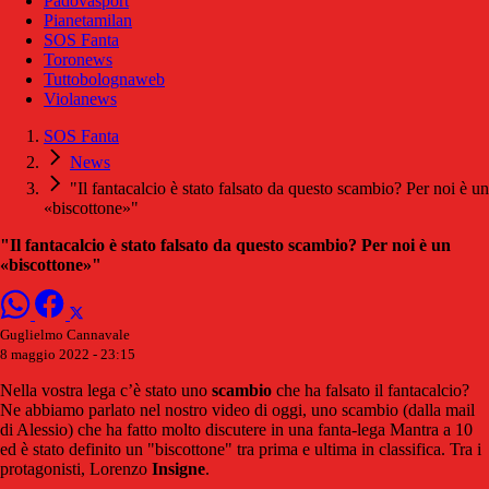
Padovasport
Pianetamilan
SOS Fanta
Toronews
Tuttobolognaweb
Violanews
SOS Fanta
News
"Il fantacalcio è stato falsato da questo scambio? Per noi è un
«biscottone»"
"Il fantacalcio è stato falsato da questo scambio? Per noi è un
«biscottone»"
Guglielmo Cannavale
8 maggio 2022 - 23:15
Nella vostra lega c’è stato uno
scambio
che ha falsato il fantacalcio?
Ne abbiamo parlato nel nostro video di oggi, uno scambio (dalla mail
di Alessio) che ha fatto molto discutere in una fanta-lega Mantra a 10
ed è stato definito un "biscottone" tra prima e ultima in classifica. Tra i
protagonisti, Lorenzo
Insigne
.