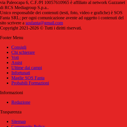
via Paleocapa 6, C.F./PI 10057610965 è affiliato al network Gazzanet
di RCS Mediagroup S.p.a..
Unico responsabile dei contenuti (testi, foto, video e grafiche) è SOS
Fanta SRL; per ogni comunicazione avente ad oggetto i contenuti del
sito scrivere a
sosfanta@gmail.com
Copyright 2021-2026 © Tutti i diritti riservati.
Footer Menu
Consigli
Chi schierare
Voti
Assist
Ultime dai campi
Infortunati
Maglie SOS Fanta
Probabili Formazioni
Informazioni
Redazione
Trasparenza
Sitemap
Community Policy