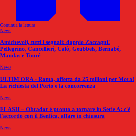
Continua la lettura
News
Amichevoli, tutti i segnali: doppio Zaccagni!
Pellegrino, Cancellieri, Calò, Geubbels, Bernabé,
Mandas e Touré
News
ULTIM'ORA - Roma, offerta da 25 milioni per Mora!
La richiesta del Porto e la concorrenza
News
FLASH – Obrador è pronto a tornare in Serie A: c'è
l'accordo con il Benfica, affare in chiusura
News