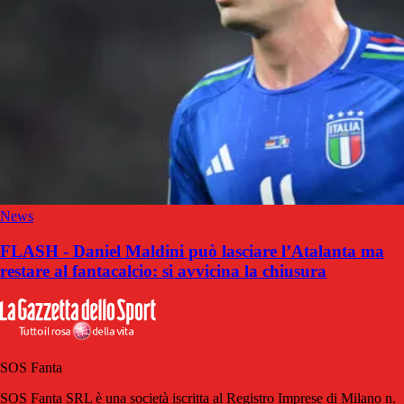
News
FLASH - Daniel Maldini può lasciare l’Atalanta ma
restare al fantacalcio: si avvicina la chiusura
SOS Fanta
SOS Fanta SRL è una società iscritta al Registro Imprese di Milano n.