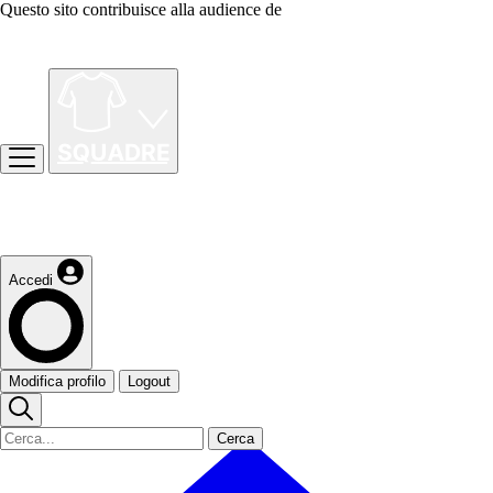
Questo sito contribuisce alla audience de
Accedi
Modifica profilo
Logout
Cerca