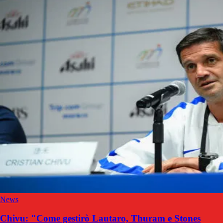
News
Chivu: "Come gestirò Lautaro, Thuram e Stones