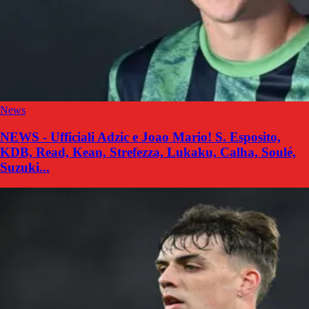
News
NEWS - Ufficiali Adzic e Joao Mario! S. Esposito,
KDB, Read, Kean, Strefezza, Lukaku, Calha, Soulé,
Suzuki...