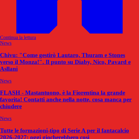
Continua la lettura
News
Chivu: "Come gestirò Lautaro, Thuram e Stones
verso il Monza!". Il punto su Diaby, Nico, Pavard e
Asllani
News
FLASH - Mastantuono, è la Fiorentina la grande
favorita! Contatti anche nella notte, cosa manca per
chiudere
News
Tutte le formazioni-tipo di Serie A per il fantacalcio
2026-2027: oggi giocherebbero così