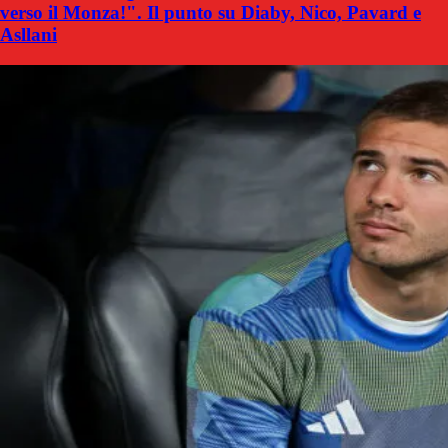
verso il Monza!". Il punto su Diaby, Nico, Pavard e
Asllani