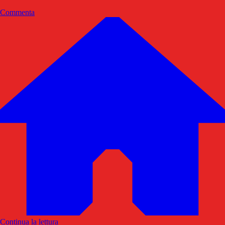
Commenta
Continua la lettura