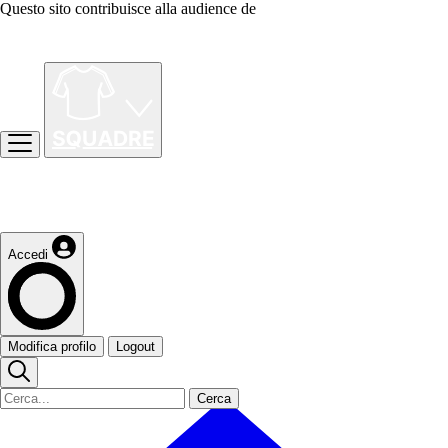
Questo sito contribuisce alla audience de
Accedi
Modifica profilo
Logout
Cerca