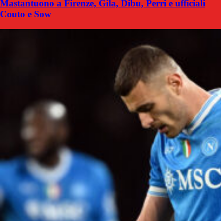
Mastantuono a Firenze, Gila, Dibu, Perri e ufficiali
Couto e Sow