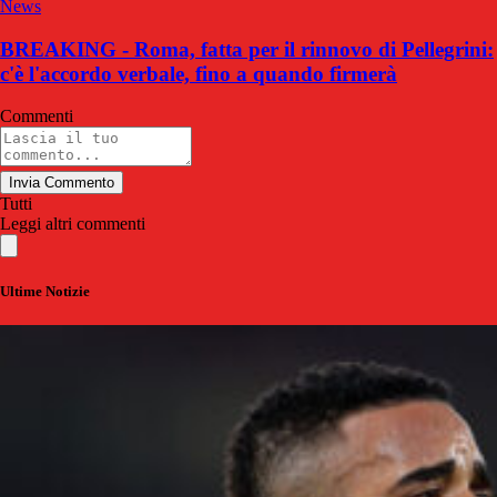
News
BREAKING - Roma, fatta per il rinnovo di Pellegrini:
c'è l'accordo verbale, fino a quando firmerà
Commenti
Invia Commento
Tutti
Leggi altri commenti
Ultime Notizie