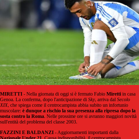
MIRETTI
- Nella giornata di oggi si è fermato Fabio
Miretti
in casa
Genoa. La conferma, dopo l'anticipazione di
Sky
, arriva dal
Secolo
XIX
, che spiega come il centrocampista abbia subito un infortunio
muscolare:
è dunque a rischio la sua presenza alla ripresa dopo la
sosta contro la Roma
. Nelle prossime ore si avranno maggiori novità
sull'entità del problema del classe 2003.
FAZZINI E BALDANZI
- Aggiornamenti importanti dalla
Nazionale Under 21
. Causa indisponibilità, il centrocampista