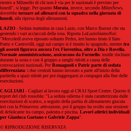
rientro a Milanello di chi non è via per le nazionali è previsto per
lunedì", si legge. Per quanto
Morata
, invece, secondo
MilanNews
,
dovrebbe
tornare ad allenarsi con la squadra nella giornata di
lunedì
, alla ripresa degli allenamenti.
LAZIO
- Seduta mattutina in casa Lazio, con Marco Baroni che sta
gestendo i vari acciaccati della rosa. Riporta
LaLazioSiamoNoi
:
"Mercoledì aveva riposato soltanto Pedro, ieri hanno tirato il fiato
Patric e Castrovilli, oggi sul campo si è riunito lo spagnolo, mentre
tra
gli assenti figurava ancora l'ex Fiorentina, oltre a Dia e Rovella.
Normale amministrazione, assicurano da Formello
: inutile rischiare
durante la sosta e con il gruppo a ranghi ridotti a causa delle
convocazioni nazionali. Per
Romagnoli e Patric parte di seduta
differenziata
: i due centrali hanno lavorato a parte all'inizio della
partitella a spazi ridotti per poi riaggregarsi ai compagni alla fine delle
esercitazioni.
CAGLIARI
- Cagliari al lavoro oggi al CRAI Sport Centre. Questo il
report del club rossoblu: "La seduta odierna è stata caratterizzata dalle
esercitazioni di scarico, a seguito della partita di allenamento giocata
ieri con la Primavera: attivazione, poi il gruppo ha svolto una sessione
di defaticante tra campo, palestra e piscina.
Lavori atletici individuali
per Gianluca Gaetano e Gabriele Zappa
".
© RIPRODUZIONE RISERVATA