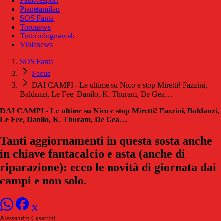
Padovasport
Pianetamilan
SOS Fanta
Toronews
Tuttobolognaweb
Violanews
SOS Fanta
Focus
DAI CAMPI - Le ultime su Nico e stop Miretti! Fazzini,
Baldanzi, Le Fee, Danilo, K. Thuram, De Gea…
DAI CAMPI - Le ultime su Nico e stop Miretti! Fazzini, Baldanzi,
Le Fee, Danilo, K. Thuram, De Gea…
Tanti aggiornamenti in questa sosta anche
in chiave fantacalcio e asta (anche di
riparazione): ecco le novità di giornata dai
campi e non solo.
Alessandro Cosattini