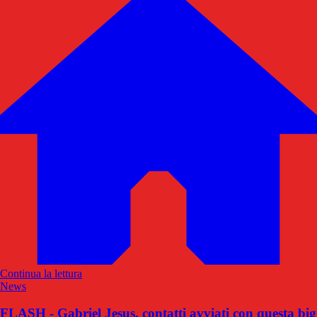
Continua la lettura
News
FLASH - Gabriel Jesus, contatti avviati con questa big