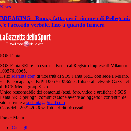
News
BREAKING - Roma, fatta per il rinnovo di Pellegrini:
c'è l'accordo verbale, fino a quando firmerà
SOS Fanta
SOS Fanta SRL è una società iscritta al Registro Imprese di Milano n.
10057610965.
Il sito
sosfanta.com
di titolarità di SOS Fanta SRL, con sede a Milano,
via Paleocapa 6, C.F./PI 10057610965 è affiliato al network Gazzanet
di RCS Mediagroup S.p.a..
Unico responsabile dei contenuti (testi, foto, video e grafiche) è SOS
Fanta SRL; per ogni comunicazione avente ad oggetto i contenuti del
sito scrivere a
sosfanta@gmail.com
Copyright 2021-2026 © Tutti i diritti riservati.
Footer Menu
Consigli