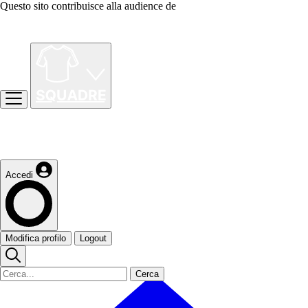
Questo sito contribuisce alla audience de
Accedi
Modifica profilo
Logout
Cerca