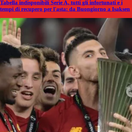
Tabella indisponibili Serie A, tutti gli infortunati e i
tempi di recupero per l'asta: da Buongiorno a Isaksen