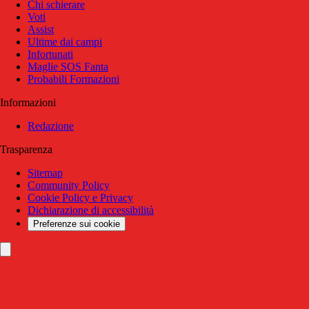
Chi schierare
Voti
Assist
Ultime dai campi
Infortunati
Maglie SOS Fanta
Probabili Formazioni
Informazioni
Redazione
Trasparenza
Sitemap
Community Policy
Cookie Policy e Privacy
Dichiarazione di accessibilità
Preferenze sui cookie