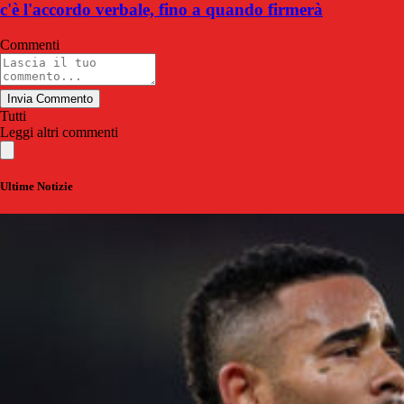
c'è l'accordo verbale, fino a quando firmerà
Commenti
Invia Commento
Tutti
Leggi altri commenti
Ultime Notizie