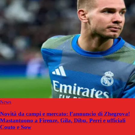
News
Novità da campi e mercato: l’annuncio di Zhegrova!
Mastantuono a Firenze, Gila, Dibu, Perri e ufficiali
Couto e Sow