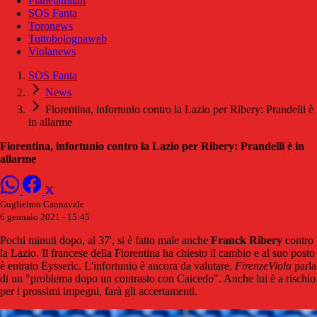
Pianetamilan
SOS Fanta
Toronews
Tuttobolognaweb
Violanews
SOS Fanta
News
Fiorentina, infortunio contro la Lazio per Ribery: Prandelli è
in allarme
Fiorentina, infortunio contro la Lazio per Ribery: Prandelli è in
allarme
Guglielmo Cannavale
6 gennaio 2021 - 15:45
Pochi minuti dopo, al 37', si è fatto male anche
Franck
Ribery
contro
la Lazio. Il francese della Fiorentina ha chiesto il cambio e al suo posto
è entrato Eysseric. L'infortunio è ancora da valutare,
FirenzeViola
parla
di un "problema dopo un contrasto con Caicedo". Anche lui è a rischio
per i prossimi impegni, farà gli accertamenti.