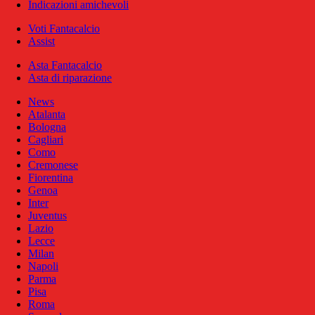
Indicazioni amichevoli
Voti Fantacalcio
Assist
Asta Fantacalcio
Asta di riparazione
News
Atalanta
Bologna
Cagliari
Como
Cremonese
Fiorentina
Genoa
Inter
Juventus
Lazio
Lecce
Milan
Napoli
Parma
Pisa
Roma