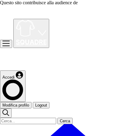
Questo sito contribuisce alla audience de
Accedi
Modifica profilo
Logout
Cerca