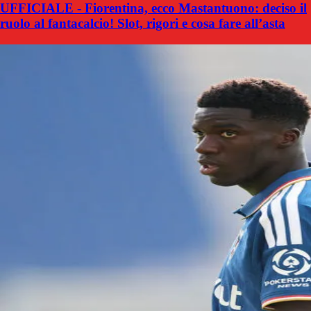
UFFICIALE - Fiorentina, ecco Mastantuono: deciso il
ruolo al fantacalcio! Slot, rigori e cosa fare all’asta