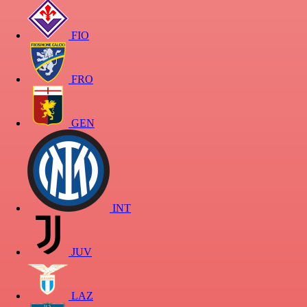
FIO
FRO
GEN
INT
JUV
LAZ