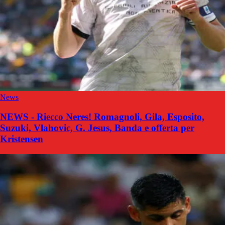
News
NEWS - Riecco Neres! Romagnoli, Gila, Esposito,
Suzuki, Vlahovic, G. Jesus, Banda e offerta per
Kristensen