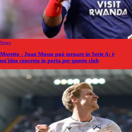
News
Moretto - Juan Musso può tornare in Serie A: è
un'idea concreta in porta per questo club