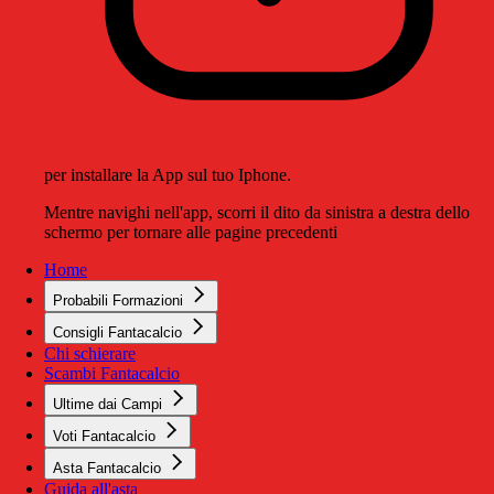
per installare la App sul tuo Iphone.
Mentre navighi nell'app, scorri il dito da sinistra a destra dello
schermo per tornare alle pagine precedenti
Home
Probabili Formazioni
Consigli Fantacalcio
Chi schierare
Scambi Fantacalcio
Ultime dai Campi
Voti Fantacalcio
Asta Fantacalcio
Guida all'asta