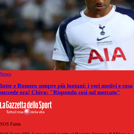
News
Inter e Romero sempre più lontani: i veri motivi e cosa
succede ora! Chivu: "Rispondo così sul mercato"
SOS Fanta