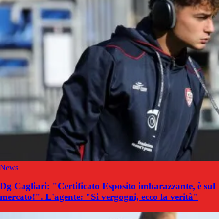
News
Dg Cagliari: "Certificato Esposito imbarazzante, è sul
mercato!". L'agente: "Si vergogni, ecco la verità"