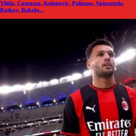
Yildiz, Comuzzo, Kulenovic, Politano, Spinazzola,
Ratkov, Bakola...