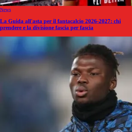
News
La Guida all'asta per il fantacalcio 2026-2027: chi
prendere e la divisione fascia per fascia