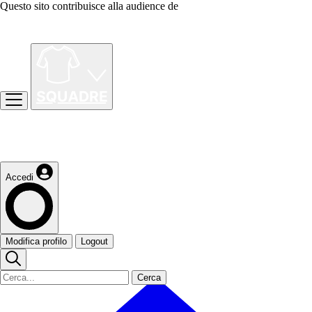
Questo sito contribuisce alla audience de
Accedi
Modifica profilo
Logout
Cerca