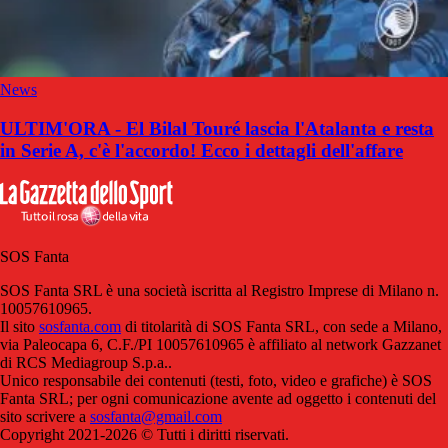
News
ULTIM'ORA - El Bilal Touré lascia l'Atalanta e resta
in Serie A, c'è l'accordo! Ecco i dettagli dell'affare
SOS Fanta
SOS Fanta SRL è una società iscritta al Registro Imprese di Milano n.
10057610965.
Il sito
sosfanta.com
di titolarità di SOS Fanta SRL, con sede a Milano,
via Paleocapa 6, C.F./PI 10057610965 è affiliato al network Gazzanet
di RCS Mediagroup S.p.a..
Unico responsabile dei contenuti (testi, foto, video e grafiche) è SOS
Fanta SRL; per ogni comunicazione avente ad oggetto i contenuti del
sito scrivere a
sosfanta@gmail.com
Copyright 2021-2026 © Tutti i diritti riservati.