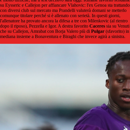
su Eysseric e Callejon per affiancare Vlahovic: l'ex Genoa sta trattando
con diversi club sul mercato ma Prandelli valuterà domani se metterlo
comunque titolare perché si è allenato con serietà. In questi giorni,
l'allenatore ha provato ancora la difesa a tre con Milenkovic (al rientro
dopo il riposo), Pezzella e Igor. A destra favorito
Caceres
sia su Venuti
che su Callejon, Amrabat con Borja Valero più di
Pulgar
(sfavorito) in
mediana insieme a Bonaventura e Biraghi che invece agirà a sinistra.