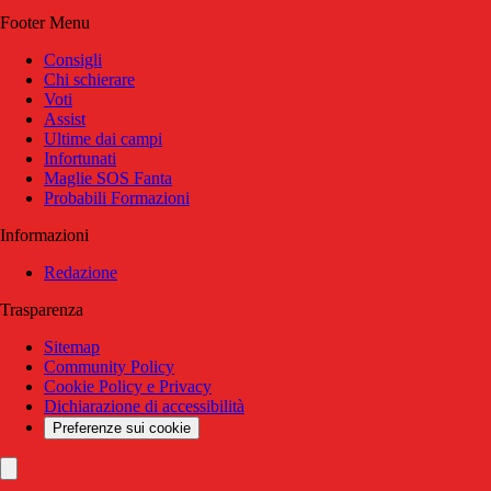
Footer Menu
Consigli
Chi schierare
Voti
Assist
Ultime dai campi
Infortunati
Maglie SOS Fanta
Probabili Formazioni
Informazioni
Redazione
Trasparenza
Sitemap
Community Policy
Cookie Policy e Privacy
Dichiarazione di accessibilità
Preferenze sui cookie