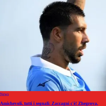
News
Amichevoli, tutti i segnali: Zaccagni c'è! Zhegrova,