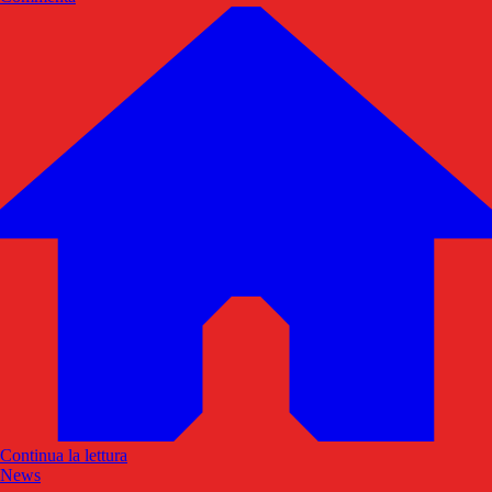
Continua la lettura
News