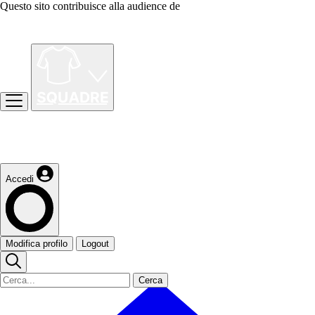
Questo sito contribuisce alla audience de
Accedi
Modifica profilo
Logout
Cerca