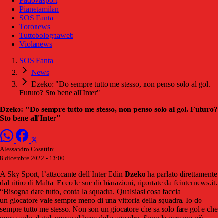
Padovasport
Pianetamilan
SOS Fanta
Toronews
Tuttobolognaweb
Violanews
SOS Fanta
News
Dzeko: "Do sempre tutto me stesso, non penso solo al gol.
Futuro? Sto bene all'Inter"
Dzeko: "Do sempre tutto me stesso, non penso solo al gol. Futuro?
Sto bene all'Inter"
Alessandro Cosattini
8 dicembre 2022 - 13:00
A Sky Sport, l’attaccante dell’Inter Edin
Dzeko
ha parlato direttamente
dal ritiro di Malta. Ecco le sue dichiarazioni, riportate da fcinternews.it:
“Bisogna dare tutto, conta la squadra. Qualsiasi cosa faccia
un giocatore vale sempre meno di una vittoria della squadra. Io do
sempre tutto me stesso. Non son un giocatore che sa solo fare gol e che
pensa solo al gol, penso al bene della squadra. Sono la persona più