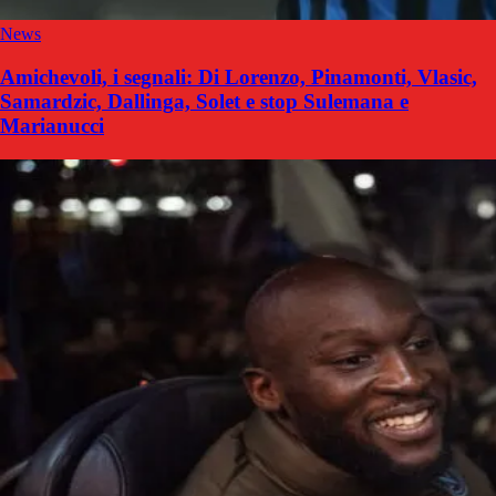
News
Amichevoli, i segnali: Di Lorenzo, Pinamonti, Vlasic,
Samardzic, Dallinga, Solet e stop Sulemana e
Marianucci