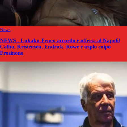
News
NEWS - Lukaku-Fener, accordo e offerta al Napoli!
Calha, Kristensen, Endrick, Rowe e triplo colpo
Frosinone