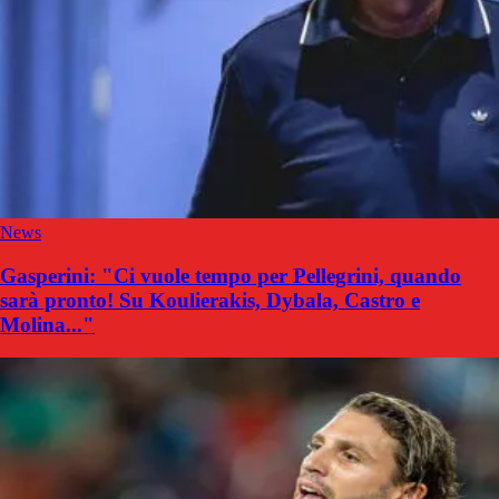
News
Gasperini: "Ci vuole tempo per Pellegrini, quando
sarà pronto! Su Koulierakis, Dybala, Castro e
Molina..."