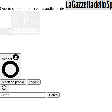
Questo sito contribuisce alla audience de
Accedi
Modifica profilo
Logout
Cerca