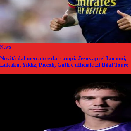
News
Novità dal mercato e dai campi: Jesus apre! Lucumi,
Lukaku, Yildiz, Piccoli, Gatti e ufficiale El Bilal Touré