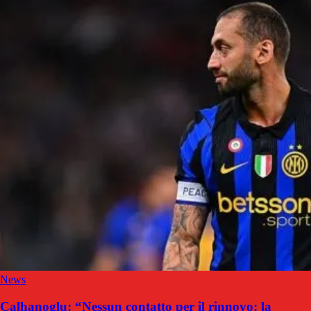
News
Calhanoglu: “Nessun contatto per il rinnovo: la