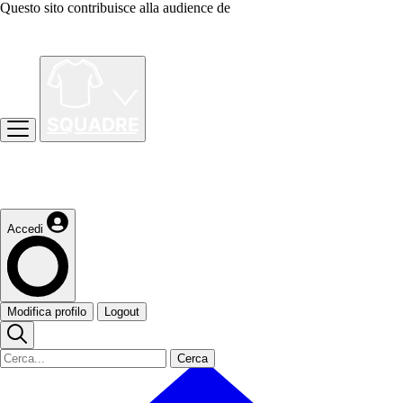
Questo sito contribuisce alla audience de
Accedi
Modifica profilo
Logout
Cerca