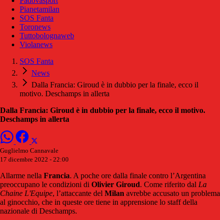
Padovasport
Pianetamilan
SOS Fanta
Toronews
Tuttobolognaweb
Violanews
SOS Fanta
News
Dalla Francia: Giroud è in dubbio per la finale, ecco il
motivo. Deschamps in allerta
Dalla Francia: Giroud è in dubbio per la finale, ecco il motivo.
Deschamps in allerta
Guglielmo Cannavale
17 dicembre 2022 - 22:00
Allarme nella
Francia
. A poche ore dalla finale contro l’Argentina
preoccupano le condizioni di
Olivier Giroud
. Come riferito dal
La
Chaine L'Equipe
, l’attaccante del
Milan
avrebbe accusato un problema
al ginocchio, che in queste ore tiene in apprensione lo staff della
nazionale di Deschamps.