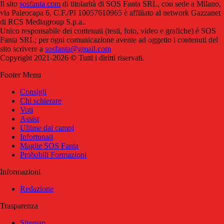
Il sito
sosfanta.com
di titolarità di SOS Fanta SRL, con sede a Milano,
via Paleocapa 6, C.F./PI 10057610965 è affiliato al network Gazzanet
di RCS Mediagroup S.p.a..
Unico responsabile dei contenuti (testi, foto, video e grafiche) è SOS
Fanta SRL; per ogni comunicazione avente ad oggetto i contenuti del
sito scrivere a
sosfanta@gmail.com
Copyright 2021-2026 © Tutti i diritti riservati.
Footer Menu
Consigli
Chi schierare
Voti
Assist
Ultime dai campi
Infortunati
Maglie SOS Fanta
Probabili Formazioni
Informazioni
Redazione
Trasparenza
Sitemap