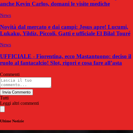
anche Kevin Carlos, domani le visite mediche
News
Novità dal mercato e dai campi: Jesus apre! Lucumi,
Lukaku, Yildiz, Piccoli, Gatti e ufficiale El Bilal Touré
News
UFFICIALE - Fiorentina, ecco Mastantuono: deciso il
ruolo al fantacalcio! Slot, rigori e cosa fare all’asta
Commenti
Invia Commento
Tutti
Leggi altri commenti
Ultime Notizie