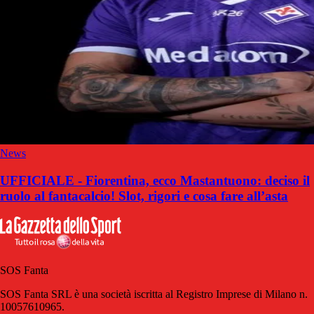
News
UFFICIALE - Fiorentina, ecco Mastantuono: deciso il
ruolo al fantacalcio! Slot, rigori e cosa fare all’asta
SOS Fanta
SOS Fanta SRL è una società iscritta al Registro Imprese di Milano n.
10057610965.