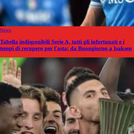
News
Tabella indisponibili Serie A, tutti gli infortunati e i
tempi di recupero per l'asta: da Buongiorno a Isaksen