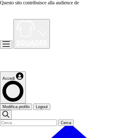
Questo sito contribuisce alla audience de
Accedi
Modifica profilo
Logout
Cerca