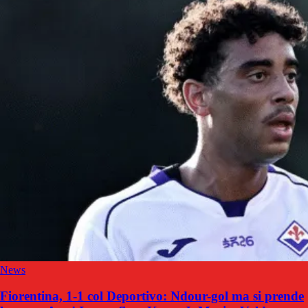
News
Fiorentina, 1-1 col Deportivo: Ndour-gol ma si prende