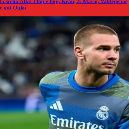
la scena Atta! I top e flop, Kean, J. Mario, Valdepenas
e out Oulai