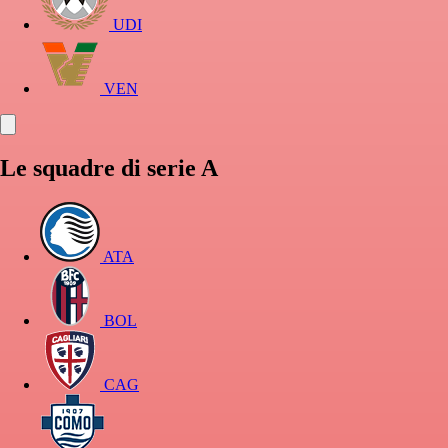
UDI
VEN
Le squadre di serie A
ATA
BOL
CAG