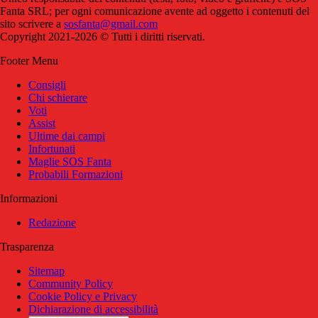
Fanta SRL; per ogni comunicazione avente ad oggetto i contenuti del
sito scrivere a
sosfanta@gmail.com
Copyright 2021-2026 © Tutti i diritti riservati.
Footer Menu
Consigli
Chi schierare
Voti
Assist
Ultime dai campi
Infortunati
Maglie SOS Fanta
Probabili Formazioni
Informazioni
Redazione
Trasparenza
Sitemap
Community Policy
Cookie Policy e Privacy
Dichiarazione di accessibilità