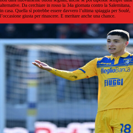
alternative. Da cerchiare in rosso la 34a giornata contro la Salernitana,
in casa. Quella sì potrebbe essere davvero l’ultima spiaggia per Soulé,
l’occasione giusta per rinascere. E meritare anche una chance.