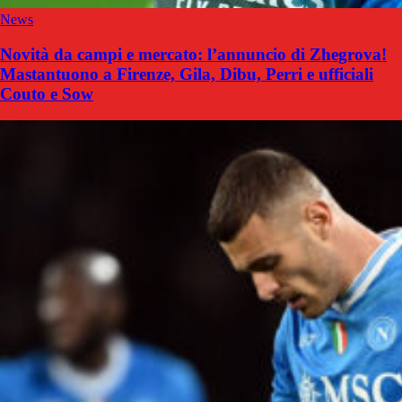
News
Novità da campi e mercato: l’annuncio di Zhegrova!
Mastantuono a Firenze, Gila, Dibu, Perri e ufficiali
Couto e Sow