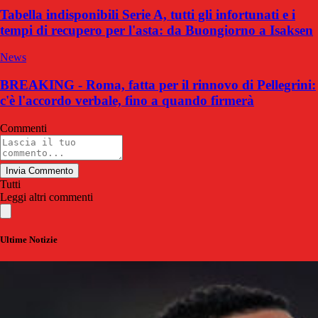
Tabella indisponibili Serie A, tutti gli infortunati e i
tempi di recupero per l'asta: da Buongiorno a Isaksen
News
BREAKING - Roma, fatta per il rinnovo di Pellegrini:
c'è l'accordo verbale, fino a quando firmerà
Commenti
Invia Commento
Tutti
Leggi altri commenti
Ultime Notizie