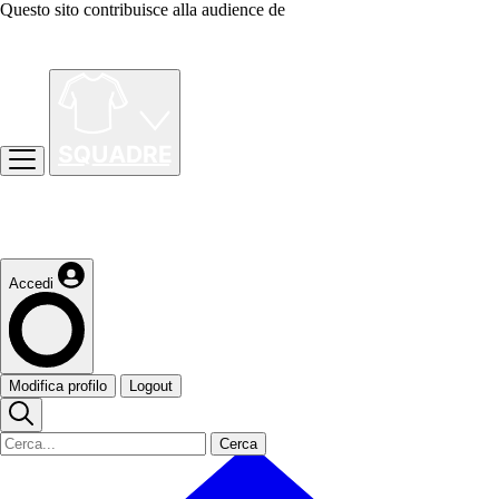
Questo sito contribuisce alla audience de
Accedi
Modifica profilo
Logout
Cerca