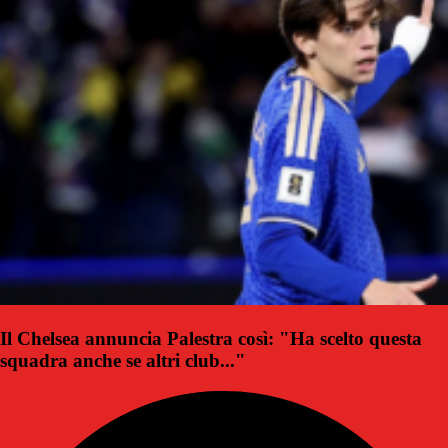
Il Chelsea annuncia Palestra così: "Ha scelto questa
squadra anche se altri club..."