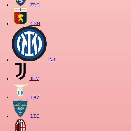
FRO
GEN
INT
JUV
LAZ
LEC