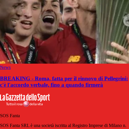
News
BREAKING - Roma, fatta per il rinnovo di Pellegrini:
c'è l'accordo verbale, fino a quando firmerà
SOS Fanta
SOS Fanta SRL è una società iscritta al Registro Imprese di Milano n.