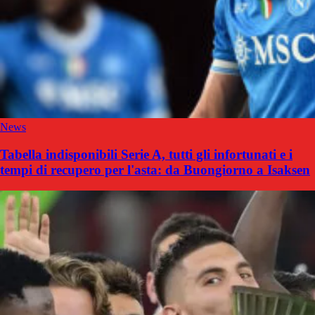
News
Tabella indisponibili Serie A, tutti gli infortunati e i
tempi di recupero per l'asta: da Buongiorno a Isaksen