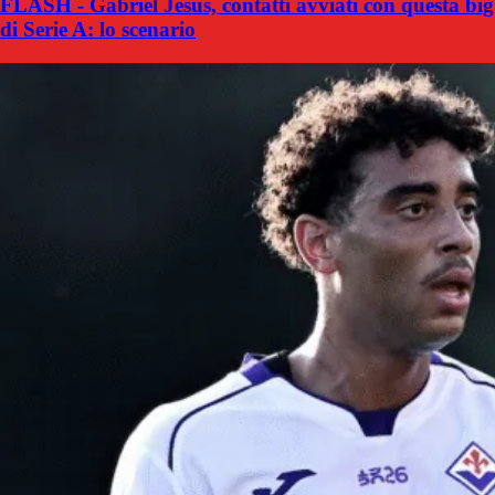
FLASH - Gabriel Jesus, contatti avviati con questa big
di Serie A: lo scenario