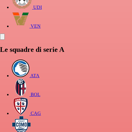
UDI
VEN
Le squadre di serie A
ATA
BOL
CAG