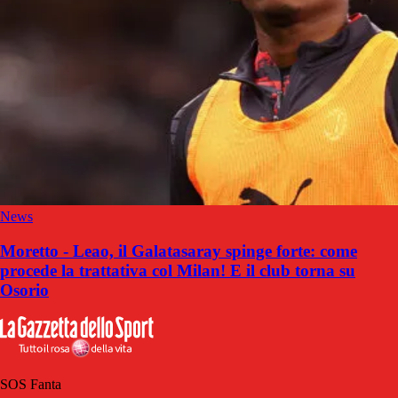
News
Moretto - Leao, il Galatasaray spinge forte: come
procede la trattativa col Milan! E il club torna su
Osorio
SOS Fanta