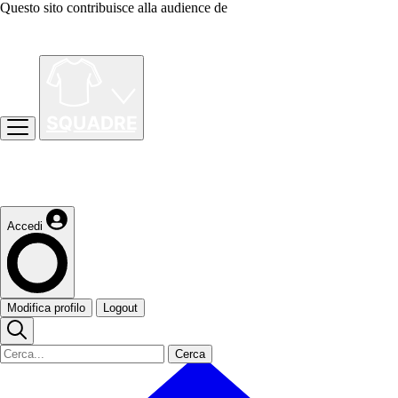
Questo sito contribuisce alla audience de
Accedi
Modifica profilo
Logout
Cerca