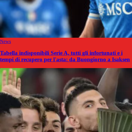
News
Tabella indisponibili Serie A, tutti gli infortunati e i
tempi di recupero per l'asta: da Buongiorno a Isaksen