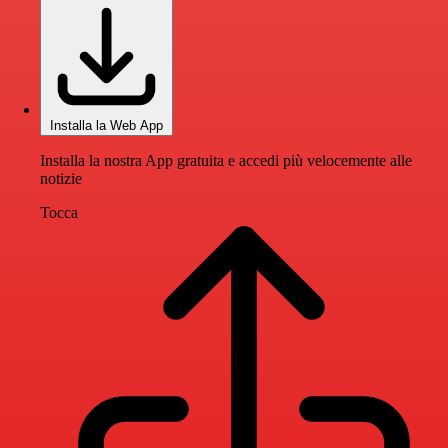
Installa la Web App
Installa la nostra App gratuita e accedi più velocemente alle
notizie
Tocca