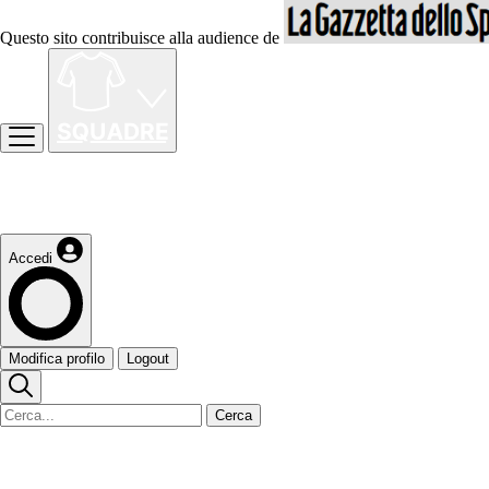
Questo sito contribuisce alla audience de
Accedi
Modifica profilo
Logout
Cerca