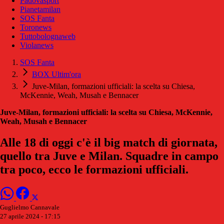
Padovasport
Pianetamilan
SOS Fanta
Toronews
Tuttobolognaweb
Violanews
SOS Fanta
BOX Ultim'ora
Juve-Milan, formazioni ufficiali: la scelta su Chiesa,
McKennie, Weah, Musah e Bennacer
Juve-Milan, formazioni ufficiali: la scelta su Chiesa, McKennie,
Weah, Musah e Bennacer
Alle 18 di oggi c'è il big match di giornata,
quello tra Juve e Milan. Squadre in campo
tra poco, ecco le formazioni ufficiali.
Guglielmo Cannavale
27 aprile 2024 - 17:15