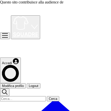
Questo sito contribuisce alla audience de
Accedi
Modifica profilo
Logout
Cerca