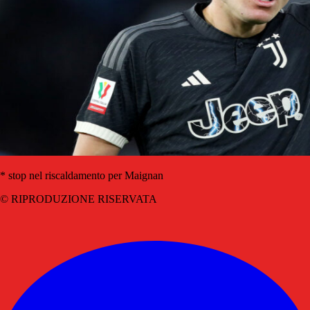
* stop nel riscaldamento per Maignan
© RIPRODUZIONE RISERVATA