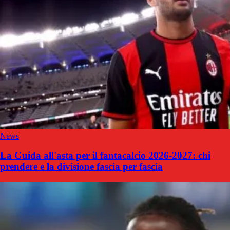
News
La Guida all'asta per il fantacalcio 2026-2027: chi
prendere e la divisione fascia per fascia