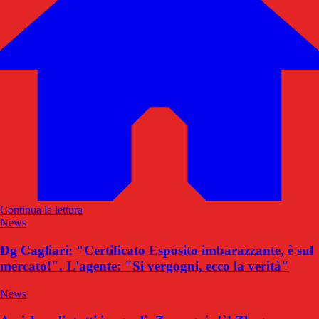
Continua la lettura
News
Dg Cagliari: "Certificato Esposito imbarazzante, è sul
mercato!". L'agente: "Si vergogni, ecco la verità"
News