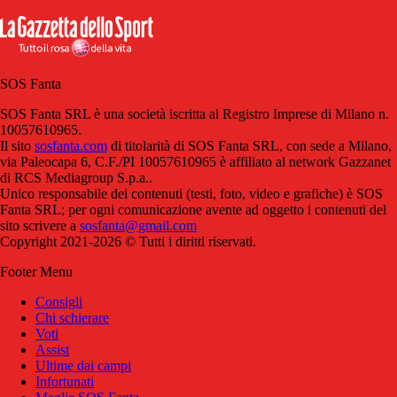
SOS Fanta
SOS Fanta SRL è una società iscritta al Registro Imprese di Milano n.
10057610965.
Il sito
sosfanta.com
di titolarità di SOS Fanta SRL, con sede a Milano,
via Paleocapa 6, C.F./PI 10057610965 è affiliato al network Gazzanet
di RCS Mediagroup S.p.a..
Unico responsabile dei contenuti (testi, foto, video e grafiche) è SOS
Fanta SRL; per ogni comunicazione avente ad oggetto i contenuti del
sito scrivere a
sosfanta@gmail.com
Copyright 2021-2026 © Tutti i diritti riservati.
Footer Menu
Consigli
Chi schierare
Voti
Assist
Ultime dai campi
Infortunati