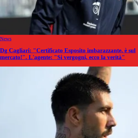
News
Dg Cagliari: "Certificato Esposito imbarazzante, è sul
mercato!". L'agente: "Si vergogni, ecco la verità"