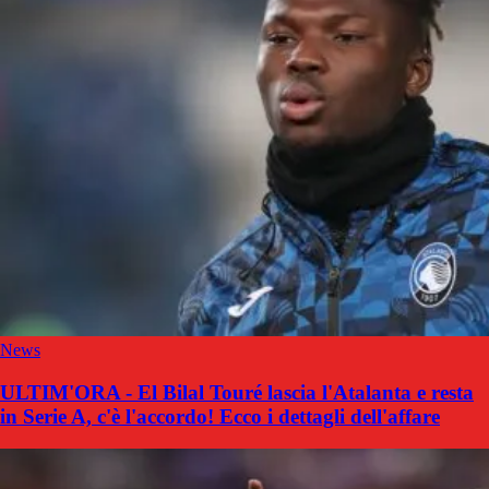
News
ULTIM'ORA - El Bilal Touré lascia l'Atalanta e resta
in Serie A, c'è l'accordo! Ecco i dettagli dell'affare