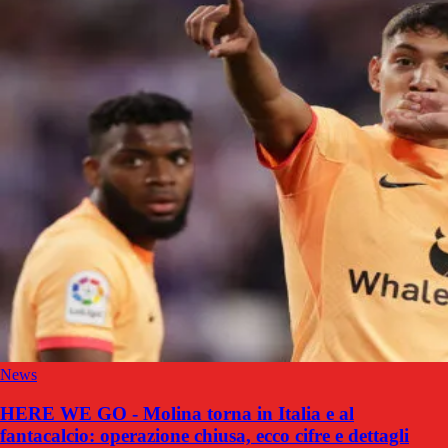
News
HERE WE GO - Molina torna in Italia e al
fantacalcio: operazione chiusa, ecco cifre e dettagli