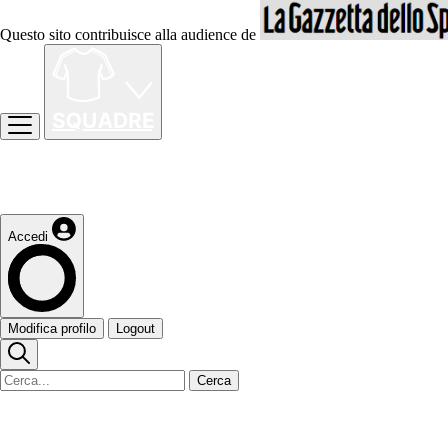
Questo sito contribuisce alla audience de
Accedi
Modifica profilo
Logout
Cerca