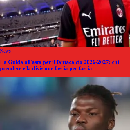
News
La Guida all'asta per il fantacalcio 2026-2027: chi
prendere e la divisione fascia per fascia