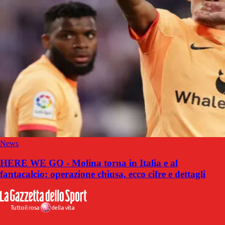
News
HERE WE GO - Molina torna in Italia e al
fantacalcio: operazione chiusa, ecco cifre e dettagli