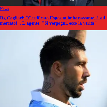
News
Dg Cagliari: "Certificato Esposito imbarazzante, è sul
mercato!". L'agente: "Si vergogni, ecco la verità"