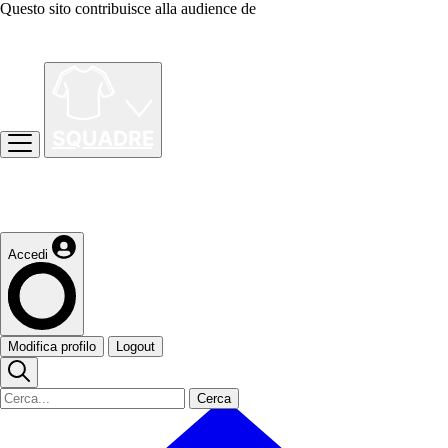
Questo sito contribuisce alla audience de
Accedi
Modifica profilo
Logout
Cerca