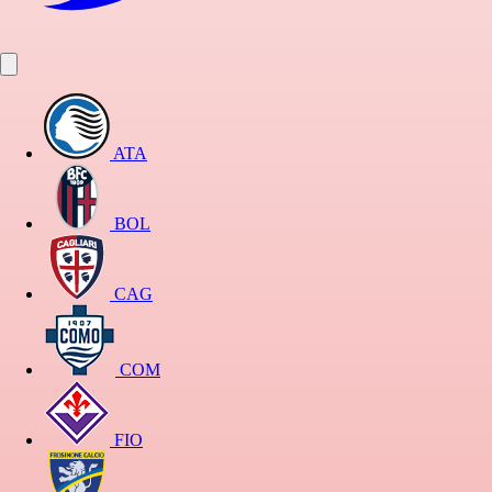
ATA
BOL
CAG
COM
FIO