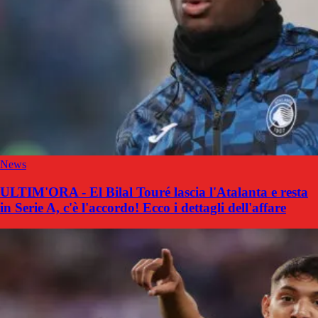
News
ULTIM'ORA - El Bilal Touré lascia l'Atalanta e resta
in Serie A, c'è l'accordo! Ecco i dettagli dell'affare