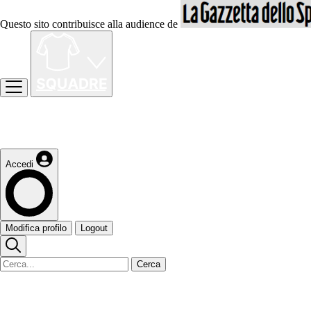
Questo sito contribuisce alla audience de
Accedi
Modifica profilo
Logout
Cerca