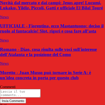
Novità dal mercato e dai campi: Jesus apre! Lucumi,
Lukaku, Yildiz, Piccoli, Gatti e ufficiale El Bilal Touré
News
UFFICIALE - Fiorentina, ecco Mastantuono: deciso il
ruolo al fantacalcio! Slot, rigori e cosa fare all’asta
News
Romano - Diao, cosa risulta sulle voci sull'interesse
dell'Atalanta e la posizione del Como
News
Moretto - Juan Musso può tornare in Serie A: è
un'idea concreta in porta per questo club
Commenti
Invia Commento