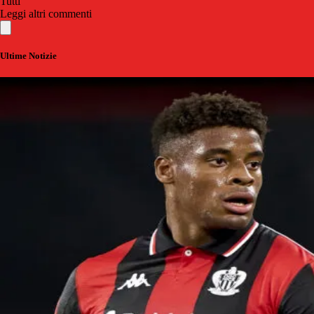
Tutti
Leggi altri commenti
Ultime Notizie