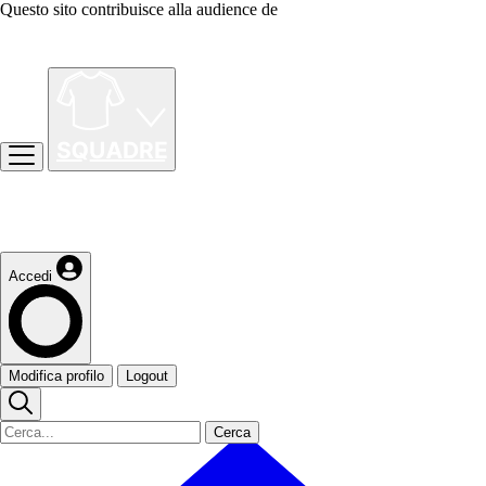
Questo sito contribuisce alla audience de
Accedi
Modifica profilo
Logout
Cerca