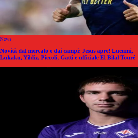
News
Novità dal mercato e dai campi: Jesus apre! Lucumi,
Lukaku, Yildiz, Piccoli, Gatti e ufficiale El Bilal Touré