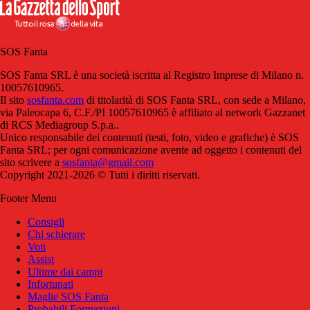
SOS Fanta
SOS Fanta SRL è una società iscritta al Registro Imprese di Milano n.
10057610965.
Il sito
sosfanta.com
di titolarità di SOS Fanta SRL, con sede a Milano,
via Paleocapa 6, C.F./PI 10057610965 è affiliato al network Gazzanet
di RCS Mediagroup S.p.a..
Unico responsabile dei contenuti (testi, foto, video e grafiche) è SOS
Fanta SRL; per ogni comunicazione avente ad oggetto i contenuti del
sito scrivere a
sosfanta@gmail.com
Copyright 2021-2026 © Tutti i diritti riservati.
Footer Menu
Consigli
Chi schierare
Voti
Assist
Ultime dai campi
Infortunati
Maglie SOS Fanta
Probabili Formazioni