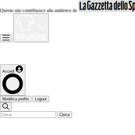
Questo sito contribuisce alla audience de
Accedi
Modifica profilo
Logout
Cerca