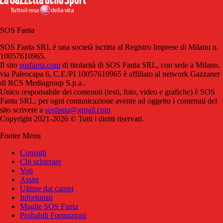
SOS Fanta
SOS Fanta SRL è una società iscritta al Registro Imprese di Milano n.
10057610965.
Il sito
sosfanta.com
di titolarità di SOS Fanta SRL, con sede a Milano,
via Paleocapa 6, C.F./PI 10057610965 è affiliato al network Gazzanet
di RCS Mediagroup S.p.a..
Unico responsabile dei contenuti (testi, foto, video e grafiche) è SOS
Fanta SRL; per ogni comunicazione avente ad oggetto i contenuti del
sito scrivere a
sosfanta@gmail.com
Copyright 2021-2026 © Tutti i diritti riservati.
Footer Menu
Consigli
Chi schierare
Voti
Assist
Ultime dai campi
Infortunati
Maglie SOS Fanta
Probabili Formazioni