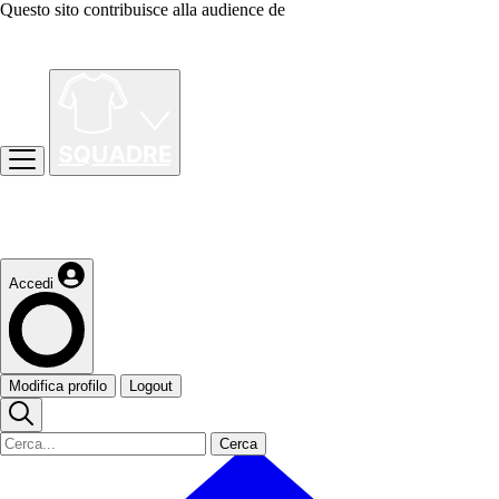
Questo sito contribuisce alla audience de
Accedi
Modifica profilo
Logout
Cerca