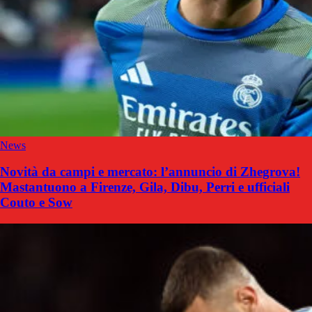
News
Novità da campi e mercato: l’annuncio di Zhegrova!
Mastantuono a Firenze, Gila, Dibu, Perri e ufficiali
Couto e Sow