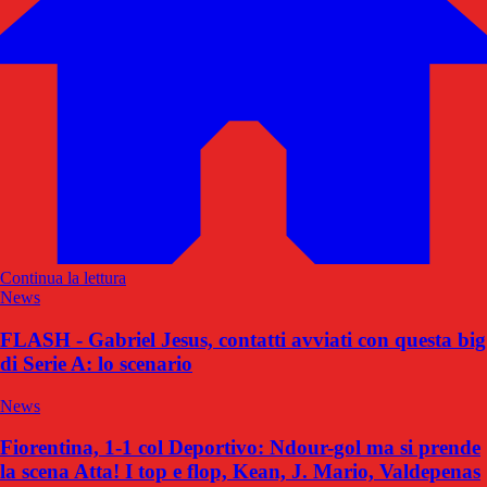
Continua la lettura
News
FLASH - Gabriel Jesus, contatti avviati con questa big
di Serie A: lo scenario
News
Fiorentina, 1-1 col Deportivo: Ndour-gol ma si prende
la scena Atta! I top e flop, Kean, J. Mario, Valdepenas