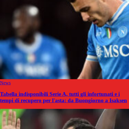
News
Tabella indisponibili Serie A, tutti gli infortunati e i
tempi di recupero per l'asta: da Buongiorno a Isaksen