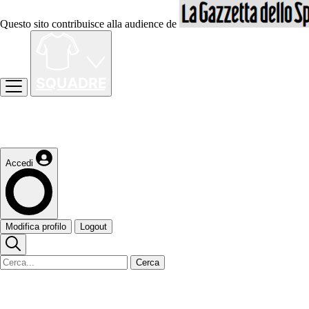
Questo sito contribuisce alla audience de
Accedi
Modifica profilo
Logout
Cerca