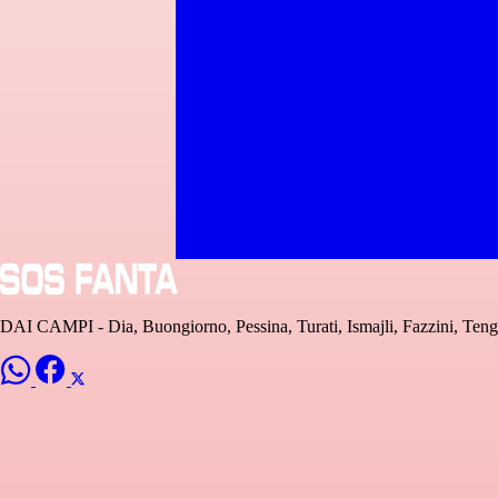
DAI CAMPI - Dia, Buongiorno, Pessina, Turati, Ismajli, Fazzini, Tengs