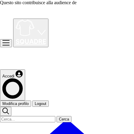
Questo sito contribuisce alla audience de
Accedi
Modifica profilo
Logout
Cerca