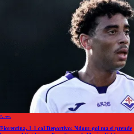
News
Fiorentina, 1-1 col Deportivo: Ndour-gol ma si prende