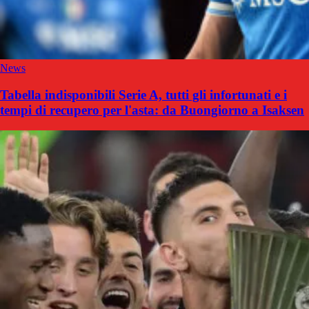
News
Tabella indisponibili Serie A, tutti gli infortunati e i
tempi di recupero per l'asta: da Buongiorno a Isaksen