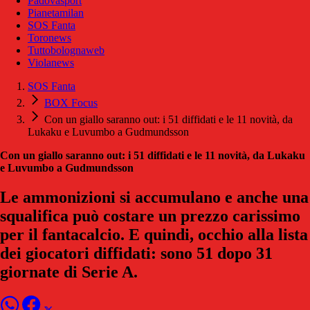
Padovasport
Pianetamilan
SOS Fanta
Toronews
Tuttobolognaweb
Violanews
SOS Fanta
BOX Focus
Con un giallo saranno out: i 51 diffidati e le 11 novità, da
Lukaku e Luvumbo a Gudmundsson
Con un giallo saranno out: i 51 diffidati e le 11 novità, da Lukaku
e Luvumbo a Gudmundsson
Le ammonizioni si accumulano e anche una
squalifica può costare un prezzo carissimo
per il fantacalcio. E quindi, occhio alla lista
dei giocatori diffidati: sono 51 dopo 31
giornate di Serie A.