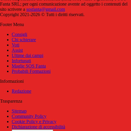
Fanta SRL; per ogni comunicazione avente ad oggetto i contenuti del
sito scrivere a
sosfanta@gmail.com
Copyright 2021-2026 © Tutti i diritti riservati.
Footer Menu
Consigli
Chi schierare
Voti
Assist
Ultime dai campi
Infortunati
Maglie SOS Fanta
Probabili Formazioni
Informazioni
Redazione
Trasparenza
Sitemap
Community Policy
Cookie Policy e Privacy
Dichiarazione di accessibilità