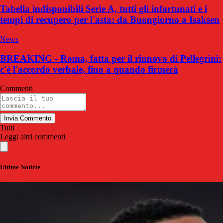
Tabella indisponibili Serie A, tutti gli infortunati e i
tempi di recupero per l'asta: da Buongiorno a Isaksen
News
BREAKING - Roma, fatta per il rinnovo di Pellegrini:
c'è l'accordo verbale, fino a quando firmerà
Commenti
Invia Commento
Tutti
Leggi altri commenti
Ultime Notizie