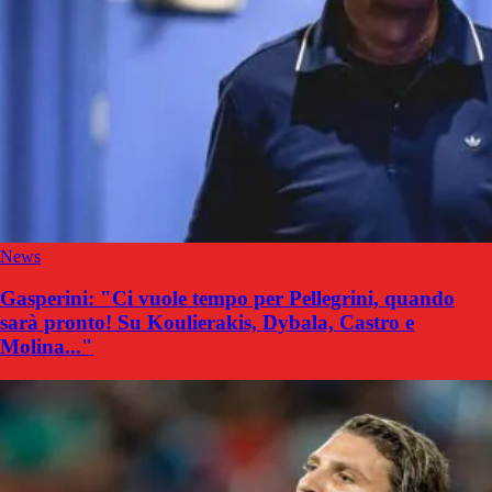
News
Gasperini: "Ci vuole tempo per Pellegrini, quando
sarà pronto! Su Koulierakis, Dybala, Castro e
Molina..."