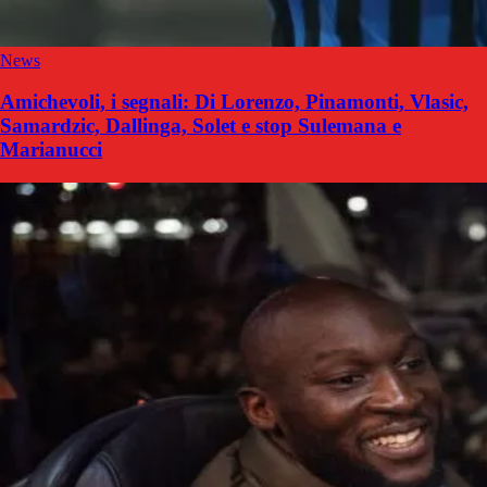
News
Amichevoli, i segnali: Di Lorenzo, Pinamonti, Vlasic,
Samardzic, Dallinga, Solet e stop Sulemana e
Marianucci