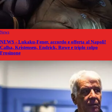
News
NEWS - Lukaku-Fener, accordo e offerta al Napoli!
Calha, Kristensen, Endrick, Rowe e triplo colpo
Frosinone