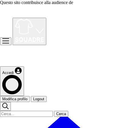
Questo sito contribuisce alla audience de
Accedi
Modifica profilo
Logout
Cerca