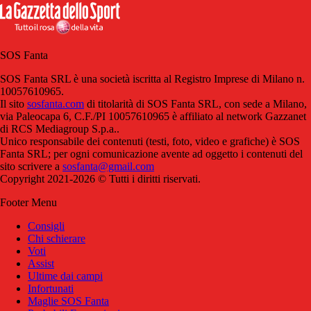
SOS Fanta
SOS Fanta SRL è una società iscritta al Registro Imprese di Milano n.
10057610965.
Il sito
sosfanta.com
di titolarità di SOS Fanta SRL, con sede a Milano,
via Paleocapa 6, C.F./PI 10057610965 è affiliato al network Gazzanet
di RCS Mediagroup S.p.a..
Unico responsabile dei contenuti (testi, foto, video e grafiche) è SOS
Fanta SRL; per ogni comunicazione avente ad oggetto i contenuti del
sito scrivere a
sosfanta@gmail.com
Copyright 2021-2026 © Tutti i diritti riservati.
Footer Menu
Consigli
Chi schierare
Voti
Assist
Ultime dai campi
Infortunati
Maglie SOS Fanta