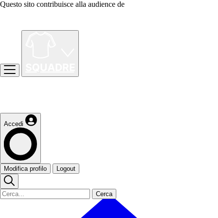
Questo sito contribuisce alla audience de
Accedi
Modifica profilo
Logout
Cerca