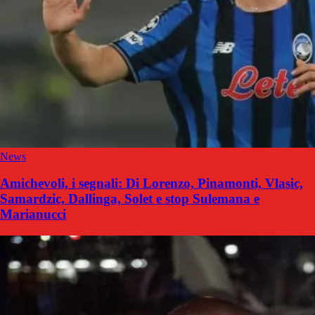
News
Amichevoli, i segnali: Di Lorenzo, Pinamonti, Vlasic,
Samardzic, Dallinga, Solet e stop Sulemana e
Marianucci