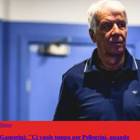
News
Gasperini: "Ci vuole tempo per Pellegrini, quando