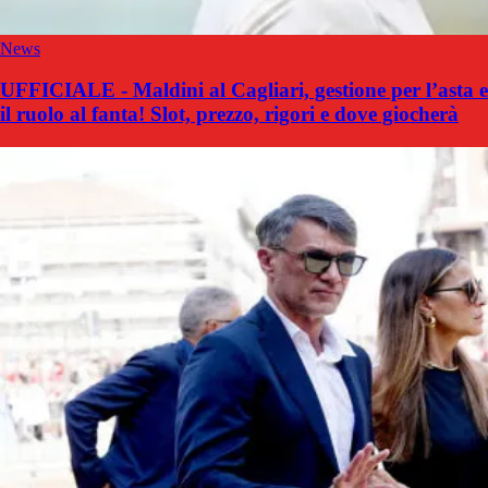
News
UFFICIALE - Maldini al Cagliari, gestione per l’asta e
il ruolo al fanta! Slot, prezzo, rigori e dove giocherà