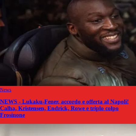
News
NEWS - Lukaku-Fener, accordo e offerta al Napoli!
Calha, Kristensen, Endrick, Rowe e triplo colpo
Frosinone