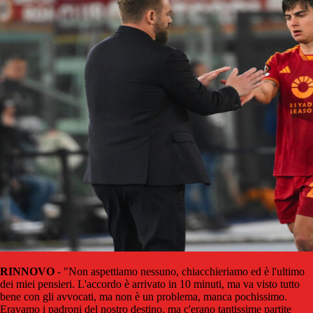
RINNOVO
- "Non aspettiamo nessuno, chiacchieriamo ed è l'ultimo
dei miei pensieri. L'accordo è arrivato in 10 minuti, ma va visto tutto
bene con gli avvocati, ma non è un problema, manca pochissimo.
Eravamo i padroni del nostro destino, ma c'erano tantissime partite