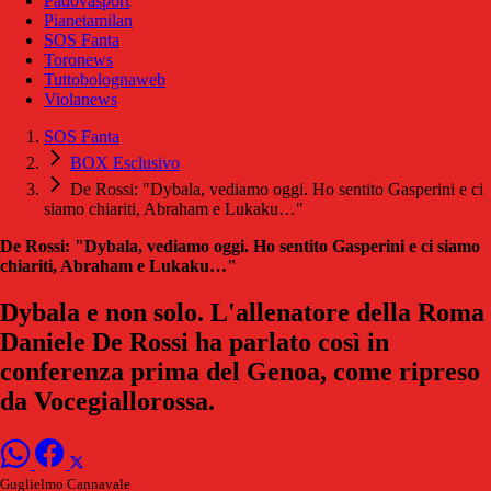
Padovasport
Pianetamilan
SOS Fanta
Toronews
Tuttobolognaweb
Violanews
SOS Fanta
BOX Esclusivo
De Rossi: "Dybala, vediamo oggi. Ho sentito Gasperini e ci
siamo chiariti, Abraham e Lukaku…"
De Rossi: "Dybala, vediamo oggi. Ho sentito Gasperini e ci siamo
chiariti, Abraham e Lukaku…"
Dybala e non solo. L'allenatore della Roma
Daniele De Rossi ha parlato così in
conferenza prima del Genoa, come ripreso
da Vocegiallorossa.
Guglielmo Cannavale