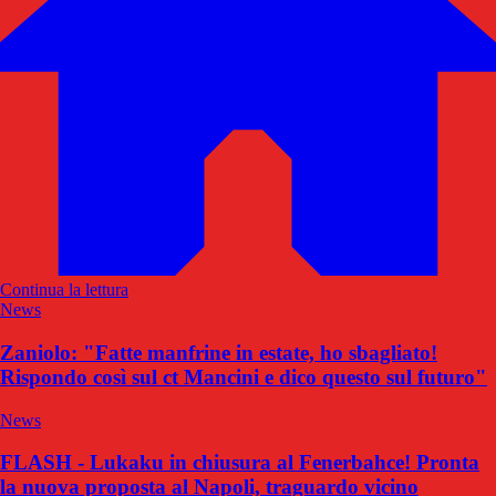
Continua la lettura
News
Zaniolo: "Fatte manfrine in estate, ho sbagliato!
Rispondo così sul ct Mancini e dico questo sul futuro"
News
FLASH - Lukaku in chiusura al Fenerbahce! Pronta
la nuova proposta al Napoli, traguardo vicino