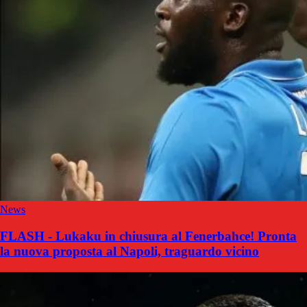
News
FLASH - Lukaku in chiusura al Fenerbahce! Pronta
la nuova proposta al Napoli, traguardo vicino