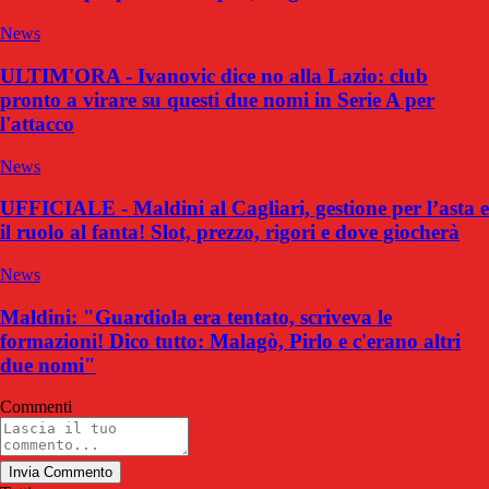
News
ULTIM'ORA - Ivanovic dice no alla Lazio: club
pronto a virare su questi due nomi in Serie A per
l'attacco
News
UFFICIALE - Maldini al Cagliari, gestione per l’asta e
il ruolo al fanta! Slot, prezzo, rigori e dove giocherà
News
Maldini: "Guardiola era tentato, scriveva le
formazioni! Dico tutto: Malagò, Pirlo e c'erano altri
due nomi"
Commenti
Invia Commento