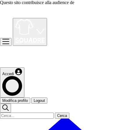
Questo sito contribuisce alla audience de
Accedi
Modifica profilo
Logout
Cerca