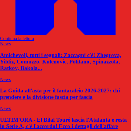
Continua la lettura
News
Amichevoli, tutti i segnali: Zaccagni c'è! Zhegrova,
Yildiz, Comuzzo, Kulenovic, Politano, Spinazzola,
Ratkov, Bakola...
News
La Guida all'asta per il fantacalcio 2026-2027: chi
prendere e la divisione fascia per fascia
News
ULTIM'ORA - El Bilal Touré lascia l'Atalanta e resta
in Serie A, c'è l'accordo! Ecco i dettagli dell'affare