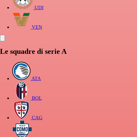
UDI
VEN
Le squadre di serie A
ATA
BOL
CAG