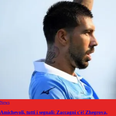
News
Amichevoli, tutti i segnali: Zaccagni c'è! Zhegrova,