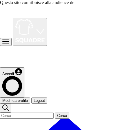
Questo sito contribuisce alla audience de
Accedi
Modifica profilo
Logout
Cerca