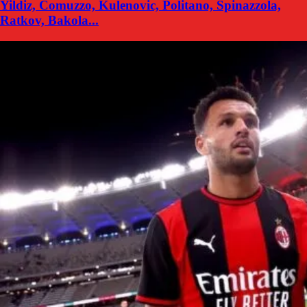
Yildiz, Comuzzo, Kulenovic, Politano, Spinazzola,
Ratkov, Bakola...