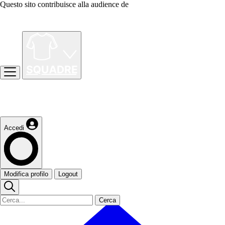
Questo sito contribuisce alla audience de
Accedi
Modifica profilo
Logout
Cerca