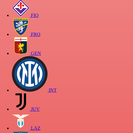
FIO
FRO
GEN
INT
JUV
LAZ