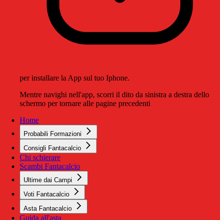
per installare la App sul tuo Iphone.
Mentre navighi nell'app, scorri il dito da sinistra a destra dello
schermo per tornare alle pagine precedenti
Home
Probabili Formazioni
Consigli Fantacalcio
Chi schierare
Scambi Fantacalcio
Ultime dai Campi
Voti Fantacalcio
Asta Fantacalcio
Guida all'asta