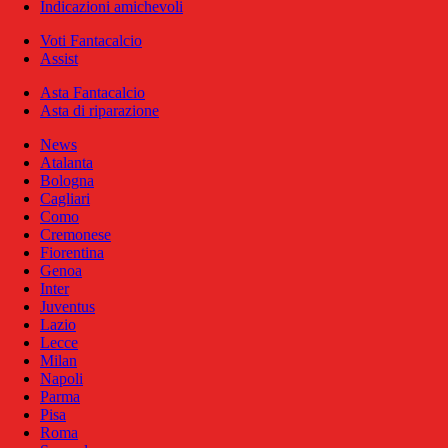
Indicazioni amichevoli
Voti Fantacalcio
Assist
Asta Fantacalcio
Asta di riparazione
News
Atalanta
Bologna
Cagliari
Como
Cremonese
Fiorentina
Genoa
Inter
Juventus
Lazio
Lecce
Milan
Napoli
Parma
Pisa
Roma