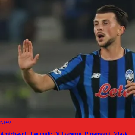
News
Amichevoli, i segnali: Di Lorenzo, Pinamonti, Vlasic,