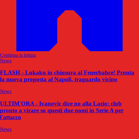
Continua la lettura
News
FLASH - Lukaku in chiusura al Fenerbahce! Pronta
la nuova proposta al Napoli, traguardo vicino
News
ULTIM'ORA - Ivanovic dice no alla Lazio: club
pronto a virare su questi due nomi in Serie A per
l'attacco
News