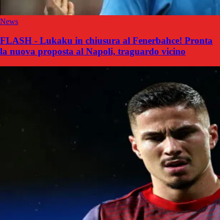
News
FLASH - Lukaku in chiusura al Fenerbahce! Pronta
la nuova proposta al Napoli, traguardo vicino