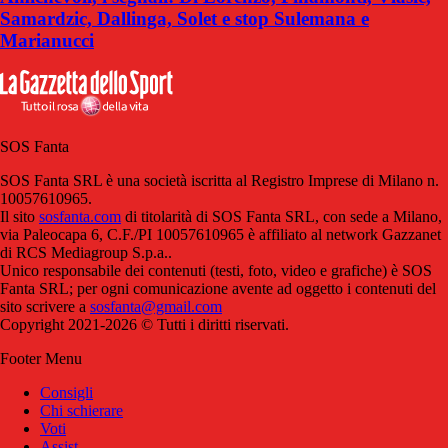
Samardzic, Dallinga, Solet e stop Sulemana e
Marianucci
SOS Fanta
SOS Fanta SRL è una società iscritta al Registro Imprese di Milano n.
10057610965.
Il sito
sosfanta.com
di titolarità di SOS Fanta SRL, con sede a Milano,
via Paleocapa 6, C.F./PI 10057610965 è affiliato al network Gazzanet
di RCS Mediagroup S.p.a..
Unico responsabile dei contenuti (testi, foto, video e grafiche) è SOS
Fanta SRL; per ogni comunicazione avente ad oggetto i contenuti del
sito scrivere a
sosfanta@gmail.com
Copyright 2021-2026 © Tutti i diritti riservati.
Footer Menu
Consigli
Chi schierare
Voti
Assist