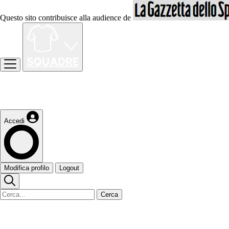
Questo sito contribuisce alla audience de
Accedi
Modifica profilo
Logout
Cerca