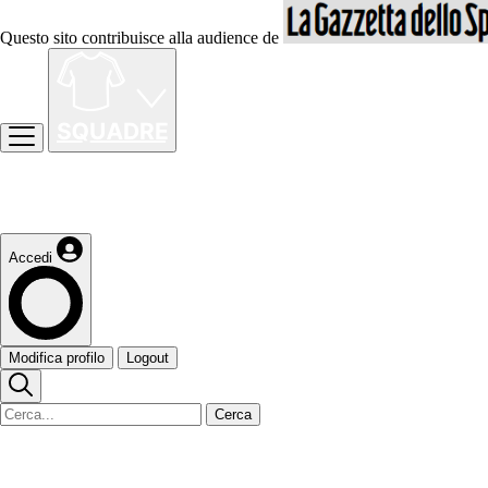
Questo sito contribuisce alla audience de
Accedi
Modifica profilo
Logout
Cerca