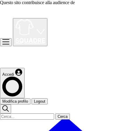
Questo sito contribuisce alla audience de
Accedi
Modifica profilo
Logout
Cerca