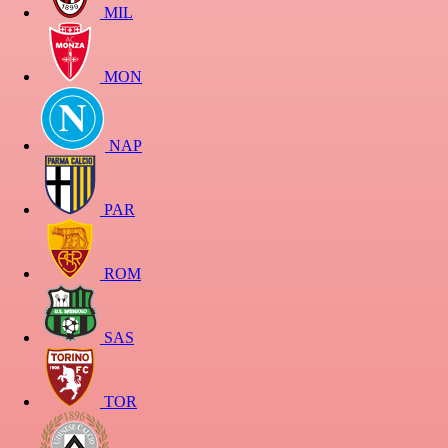
MIL
MON
NAP
PAR
ROM
SAS
TOR