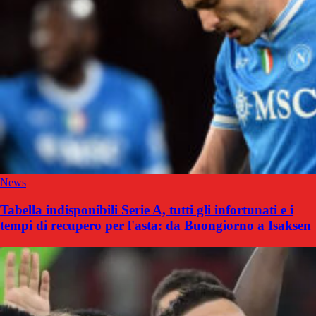
News
Tabella indisponibili Serie A, tutti gli infortunati e i
tempi di recupero per l'asta: da Buongiorno a Isaksen