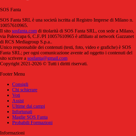
SOS Fanta
SOS Fanta SRL è una società iscritta al Registro Imprese di Milano n.
10057610965.
Il sito
sosfanta.com
di titolarità di SOS Fanta SRL, con sede a Milano,
via Paleocapa 6, C.F./PI 10057610965 è affiliato al network Gazzanet
di RCS Mediagroup S.p.a..
Unico responsabile dei contenuti (testi, foto, video e grafiche) è SOS
Fanta SRL; per ogni comunicazione avente ad oggetto i contenuti del
sito scrivere a
sosfanta@gmail.com
Copyright 2021-2026 © Tutti i diritti riservati.
Footer Menu
Consigli
Chi schierare
Voti
Assist
Ultime dai campi
Infortunati
Maglie SOS Fanta
Probabili Formazioni
Informazioni