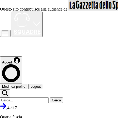
Questo sito contribuisce alla audience de
Accedi
Modifica profilo
Logout
Cerca
4
di
7
Quarta fascia