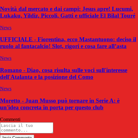
Novità dal mercato e dai campi: Jesus apre! Lucumi,
Lukaku, Yildiz, Piccoli, Gatti e ufficiale El Bilal Touré
News
UFFICIALE - Fiorentina, ecco Mastantuono: deciso il
ruolo al fantacalcio! Slot, rigori e cosa fare all’asta
News
Romano - Diao, cosa risulta sulle voci sull'interesse
dell'Atalanta e la posizione del Como
News
Moretto - Juan Musso può tornare in Serie A: è
un'idea concreta in porta per questo club
Commenti
Invia Commento