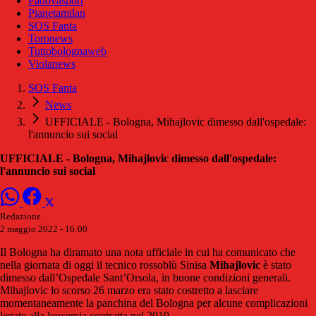
Padovasport
Pianetamilan
SOS Fanta
Toronews
Tuttobolognaweb
Violanews
SOS Fanta
News
UFFICIALE - Bologna, Mihajlovic dimesso dall'ospedale:
l'annuncio sui social
UFFICIALE - Bologna, Mihajlovic dimesso dall'ospedale:
l'annuncio sui social
Redazione
2 maggio 2022 - 16:00
Il Bologna ha diramato una nota ufficiale in cui ha comunicato che
nella giornata di oggi il tecnico rossoblù Sinisa
Mihajlovic
è stato
dimesso dall’Ospedale Sant’Orsola, in buone condizioni generali.
Mihajlovic lo scorso 26 marzo era stato costretto a lasciare
momentaneamente la panchina del Bologna per alcune complicazioni
legate alla leucemia contratta nel 2019.