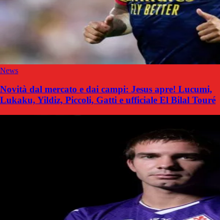
News
Novità dal mercato e dai campi: Jesus apre! Lucumi,
Lukaku, Yildiz, Piccoli, Gatti e ufficiale El Bilal Touré