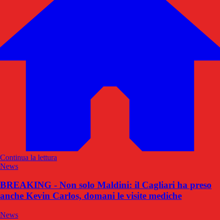
Continua la lettura
News
BREAKING - Non solo Maldini: il Cagliari ha preso
anche Kevin Carlos, domani le visite mediche
News