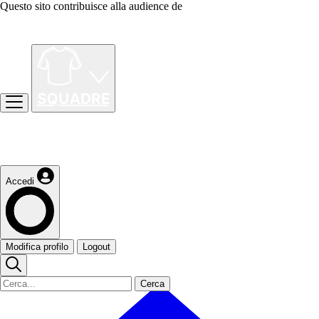
Questo sito contribuisce alla audience de
Accedi
Modifica profilo
Logout
Cerca