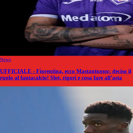
News
UFFICIALE - Fiorentina, ecco Mastantuono: deciso il
ruolo al fantacalcio! Slot, rigori e cosa fare all’asta