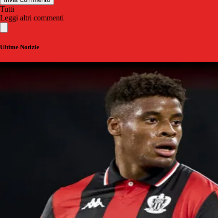
Tutti
Leggi altri commenti
Ultime Notizie