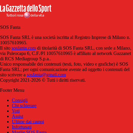
SOS Fanta
SOS Fanta SRL è una società iscritta al Registro Imprese di Milano n.
10057610965.
Il sito
sosfanta.com
di titolarità di SOS Fanta SRL, con sede a Milano,
via Paleocapa 6, C.F./PI 10057610965 è affiliato al network Gazzanet
di RCS Mediagroup S.p.a..
Unico responsabile dei contenuti (testi, foto, video e grafiche) è SOS
Fanta SRL; per ogni comunicazione avente ad oggetto i contenuti del
sito scrivere a
sosfanta@gmail.com
Copyright 2021-2026 © Tutti i diritti riservati.
Footer Menu
Consigli
Chi schierare
Voti
Assist
Ultime dai campi
Infortunati
Maglie SOS Fanta