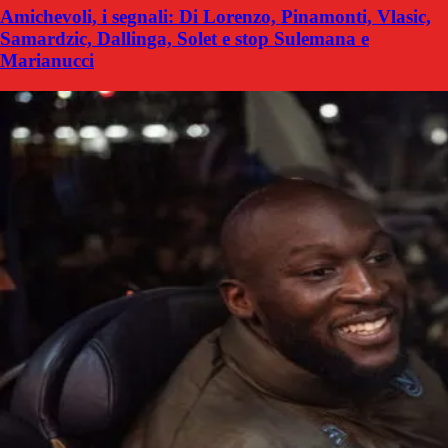
Amichevoli, i segnali: Di Lorenzo, Pinamonti, Vlasic,
Samardzic, Dallinga, Solet e stop Sulemana e
Marianucci