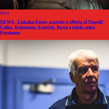
News
NEWS - Lukaku-Fener, accordo e offerta al Napoli!
Calha, Kristensen, Endrick, Rowe e triplo colpo
Frosinone