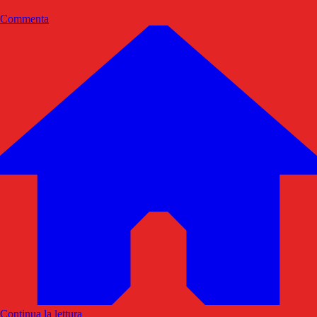
Commenta
Continua la lettura