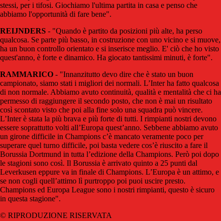
stessi, per i tifosi. Giochiamo l'ultima partita in casa e penso che
abbiamo l'opportunità di fare bene".
REIJNDERS
- "Quando è partito da posizioni più alte, ha perso
qualcosa. Se parte più basso, in costruzione con uno vicino e si muove,
ha un buon controllo orientato e si inserisce meglio. E' ciò che ho visto
quest'anno, è forte e dinamico. Ha giocato tantissimi minuti, è forte".
RAMMARICO
- "Innanzitutto devo dire che è stato un buon
campionato, siamo stati i migliori dei normali. L’Inter ha fatto qualcosa
di non normale. Abbiamo avuto continuità, qualità e mentalità che ci ha
permesso di raggiungere il secondo posto, che non è mai un risultato
così scontato visto che poi alla fine solo una squadra può vincere.
L’Inter è stata la più brava e più forte di tutti. I rimpianti nostri devono
essere soprattutto volti all’Europa quest’anno. Sebbene abbiamo avuto
un girone difficile in Champions c’è mancato veramente poco per
superare quel turno difficile, poi basta vedere cos’è riuscito a fare il
Borussia Dortmund in tutta l’edizione della Champions. Però poi dopo
le stagioni sono così. Il Borussia è arrivato quinto a 25 punti dal
Leverkusen eppure va in finale di Champions. L’Europa è un attimo, e
se non cogli quell’attimo lì purtroppo poi puoi uscire presto.
Champions ed Europa League sono i nostri rimpianti, questo è sicuro
in questa stagione".
© RIPRODUZIONE RISERVATA