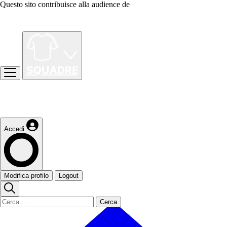
Questo sito contribuisce alla audience de
Accedi
Modifica profilo
Logout
Cerca