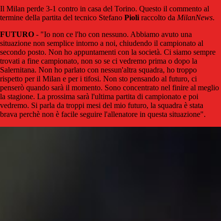
Il Milan perde 3-1 contro in casa del Torino. Questo il commento al
termine della partita del tecnico Stefano
Pioli
raccolto da
MilanNews
.
FUTURO
- "Io non ce l'ho con nessuno. Abbiamo avuto una
situazione non semplice intorno a noi, chiudendo il campionato al
secondo posto. Non ho appuntamenti con la società. Ci siamo sempre
trovati a fine campionato, non so se ci vedremo prima o dopo la
Salernitana. Non ho parlato con nessun'altra squadra, ho troppo
rispetto per il Milan e per i tifosi. Non sto pensando al futuro, ci
penserò quando sarà il momento. Sono concentrato nel finire al meglio
la stagione. La prossima sarà l'ultima partita di campionato e poi
vedremo. Si parla da troppi mesi del mio futuro, la squadra è stata
brava perchè non è facile seguire l'allenatore in questa situazione".