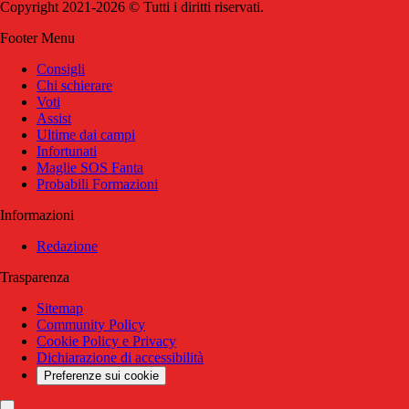
Copyright 2021-2026 © Tutti i diritti riservati.
Footer Menu
Consigli
Chi schierare
Voti
Assist
Ultime dai campi
Infortunati
Maglie SOS Fanta
Probabili Formazioni
Informazioni
Redazione
Trasparenza
Sitemap
Community Policy
Cookie Policy e Privacy
Dichiarazione di accessibilità
Preferenze sui cookie