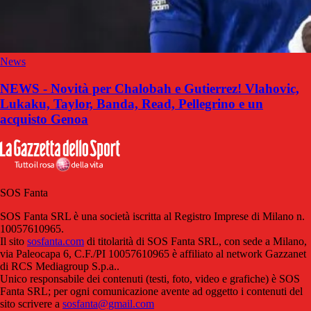
News
NEWS - Novità per Chalobah e Gutierrez! Vlahovic,
Lukaku, Taylor, Banda, Read, Pellegrino e un
acquisto Genoa
SOS Fanta
SOS Fanta SRL è una società iscritta al Registro Imprese di Milano n.
10057610965.
Il sito
sosfanta.com
di titolarità di SOS Fanta SRL, con sede a Milano,
via Paleocapa 6, C.F./PI 10057610965 è affiliato al network Gazzanet
di RCS Mediagroup S.p.a..
Unico responsabile dei contenuti (testi, foto, video e grafiche) è SOS
Fanta SRL; per ogni comunicazione avente ad oggetto i contenuti del
sito scrivere a
sosfanta@gmail.com