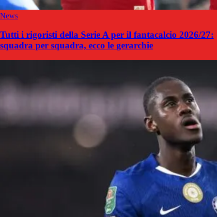
News
Tutti i rigoristi della Serie A per il fantacalcio 2026/27:
squadra per squadra, ecco le gerarchie