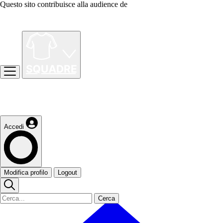
Questo sito contribuisce alla audience de
Accedi
Modifica profilo
Logout
Cerca