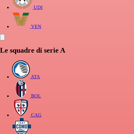
UDI
VEN
Le squadre di serie A
ATA
BOL
CAG