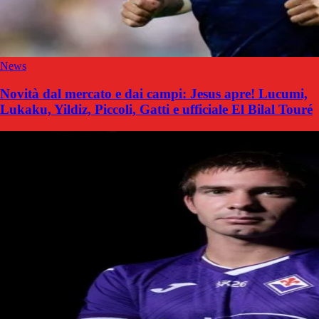
News
Novità dal mercato e dai campi: Jesus apre! Lucumi,
Lukaku, Yildiz, Piccoli, Gatti e ufficiale El Bilal Touré