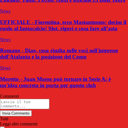
News
UFFICIALE - Fiorentina, ecco Mastantuono: deciso il
ruolo al fantacalcio! Slot, rigori e cosa fare all’asta
News
Romano - Diao, cosa risulta sulle voci sull'interesse
dell'Atalanta e la posizione del Como
News
Moretto - Juan Musso può tornare in Serie A: è
un'idea concreta in porta per questo club
Commenti
Invia Commento
Tutti
Leggi altri commenti