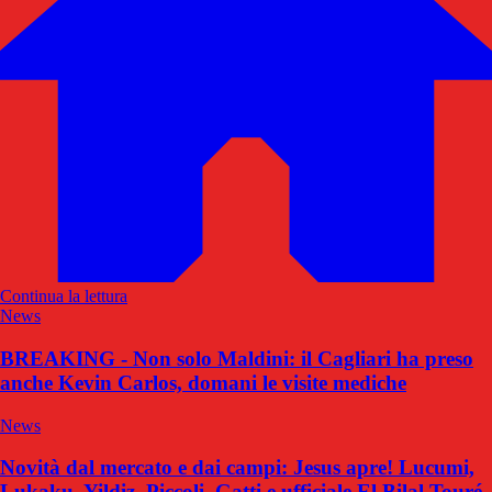
Continua la lettura
News
BREAKING - Non solo Maldini: il Cagliari ha preso
anche Kevin Carlos, domani le visite mediche
News
Novità dal mercato e dai campi: Jesus apre! Lucumi,
Lukaku, Yildiz, Piccoli, Gatti e ufficiale El Bilal Touré