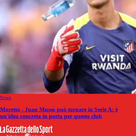
News
Moretto - Juan Musso può tornare in Serie A: è
un'idea concreta in porta per questo club