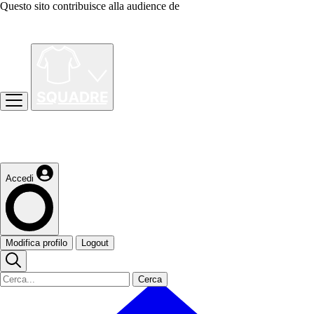
Questo sito contribuisce alla audience de
Accedi
Modifica profilo
Logout
Cerca