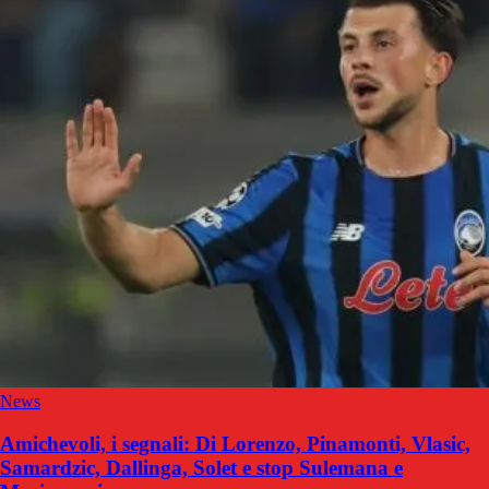
News
Amichevoli, i segnali: Di Lorenzo, Pinamonti, Vlasic,
Samardzic, Dallinga, Solet e stop Sulemana e