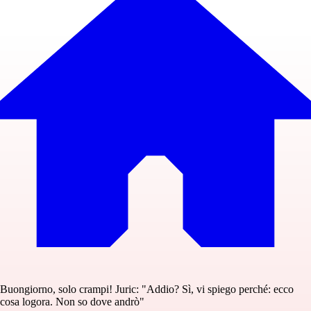
Buongiorno, solo crampi! Juric: "Addio? Sì, vi spiego perché: ecco
cosa logora. Non so dove andrò"