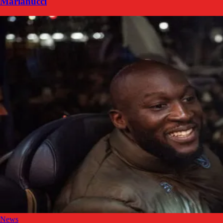
Marianucci
News