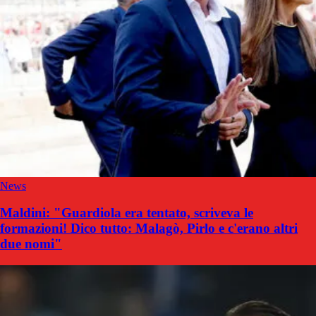
News
Maldini: "Guardiola era tentato, scriveva le
formazioni! Dico tutto: Malagò, Pirlo e c'erano altri
due nomi"