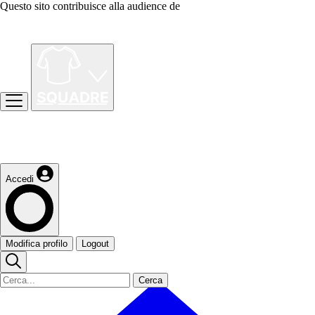
Questo sito contribuisce alla audience de
Accedi
Modifica profilo
Logout
Cerca