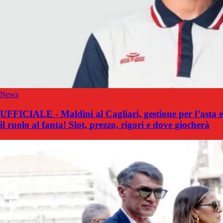
News
UFFICIALE - Maldini al Cagliari, gestione per l’asta e
il ruolo al fanta! Slot, prezzo, rigori e dove giocherà