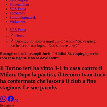
Padovasport
Pianetamilan
SOS Fanta
Toronews
Tuttobolognaweb
Violanews
SOS Fanta
News
Buongiorno, solo crampi! Juric: "Addio? Sì, vi spiego
perché: ecco cosa logora. Non so dove andrò"
Buongiorno, solo crampi! Juric: "Addio? Sì, vi spiego perché:
ecco cosa logora. Non so dove andrò"
Il Torino ieri ha vinto 3-1 in casa contro il
Milan. Dopo la partita, il tecnico Ivan Juric
ha confermato che lascerà il club a fine
stagione. Le sue parole.
Redazione