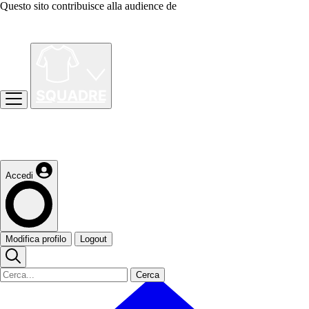
Questo sito contribuisce alla audience de
Accedi
Modifica profilo
Logout
Cerca