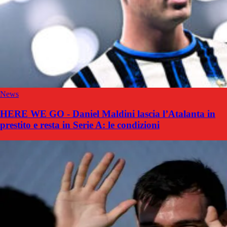
News
HERE WE GO - Daniel Maldini lascia l’Atalanta in
prestito e resta in Serie A: le condizioni