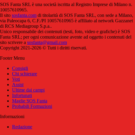
SOS Fanta SRL è una società iscritta al Registro Imprese di Milano n.
10057610965.
Il sito
sosfanta.com
di titolarità di SOS Fanta SRL, con sede a Milano,
via Paleocapa 6, C.F./PI 10057610965 è affiliato al network Gazzanet
di RCS Mediagroup S.p.a..
Unico responsabile dei contenuti (testi, foto, video e grafiche) è SOS
Fanta SRL; per ogni comunicazione avente ad oggetto i contenuti del
sito scrivere a
sosfanta@gmail.com
Copyright 2021-2026 © Tutti i diritti riservati.
Footer Menu
Consigli
Chi schierare
Voti
Assist
Ultime dai campi
Infortunati
Maglie SOS Fanta
Probabili Formazioni
Informazioni
Redazione