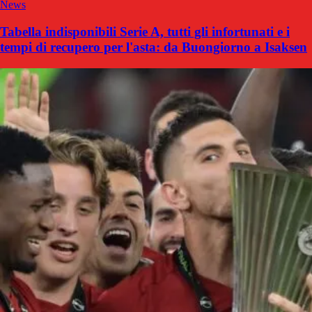
News
Tabella indisponibili Serie A, tutti gli infortunati e i
tempi di recupero per l'asta: da Buongiorno a Isaksen