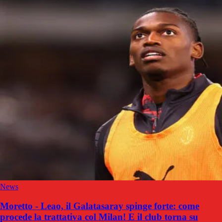
News
Moretto - Leao, il Galatasaray spinge forte: come
procede la trattativa col Milan! E il club torna su