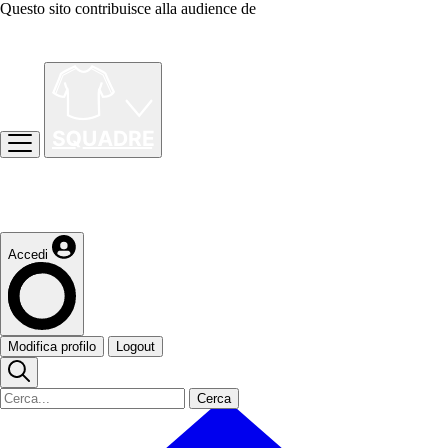
Questo sito contribuisce alla audience de
Accedi
Modifica profilo
Logout
Cerca