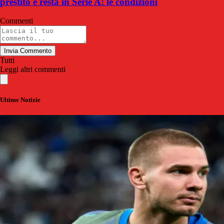
prestito e resta in Serie A: le condizioni
Commenti
Invia Commento
Tutti
Leggi altri commenti
Ultime Notizie