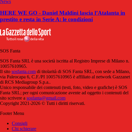
News
HERE WE GO - Daniel Maldini lascia l’Atalanta in
prestito e resta in Serie A: le condizioni
SOS Fanta
SOS Fanta SRL è una società iscritta al Registro Imprese di Milano n.
10057610965.
Il sito
sosfanta.com
di titolarità di SOS Fanta SRL, con sede a Milano,
via Paleocapa 6, C.F./PI 10057610965 è affiliato al network Gazzanet
di RCS Mediagroup S.p.a..
Unico responsabile dei contenuti (testi, foto, video e grafiche) è SOS
Fanta SRL; per ogni comunicazione avente ad oggetto i contenuti del
sito scrivere a
sosfanta@gmail.com
Copyright 2021-2026 © Tutti i diritti riservati.
Footer Menu
Consigli
Chi schierare