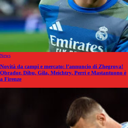
News
Novità da campi e mercato: l’annuncio di Zhegrova!
Obrador, Dibu, Gila, Meichtry, Perri e Mastantuono è
a Firenze