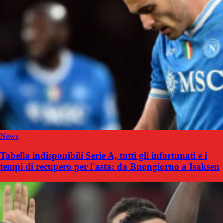
News
Tabella indisponibili Serie A, tutti gli infortunati e i
tempi di recupero per l'asta: da Buongiorno a Isaksen