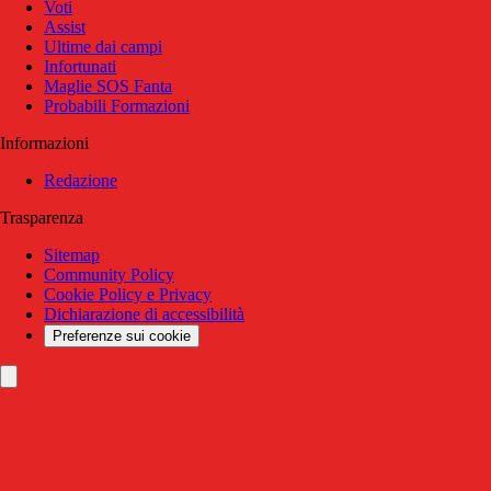
Voti
Assist
Ultime dai campi
Infortunati
Maglie SOS Fanta
Probabili Formazioni
Informazioni
Redazione
Trasparenza
Sitemap
Community Policy
Cookie Policy e Privacy
Dichiarazione di accessibilità
Preferenze sui cookie