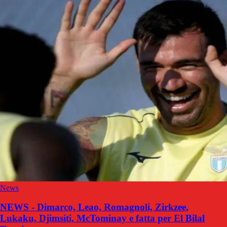
News
NEWS - Dimarco, Leao, Romagnoli, Zirkzee,
Lukaku, Djimsiti, McTominay e fatta per El Bilal