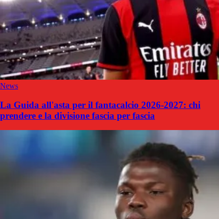
News
La Guida all'asta per il fantacalcio 2026-2027: chi
prendere e la divisione fascia per fascia