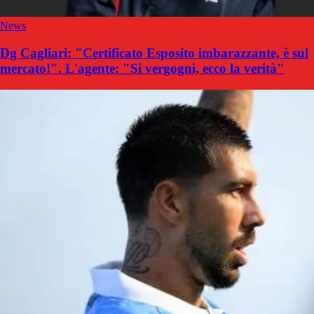
News
Dg Cagliari: "Certificato Esposito imbarazzante, è sul
mercato!". L'agente: "Si vergogni, ecco la verità"