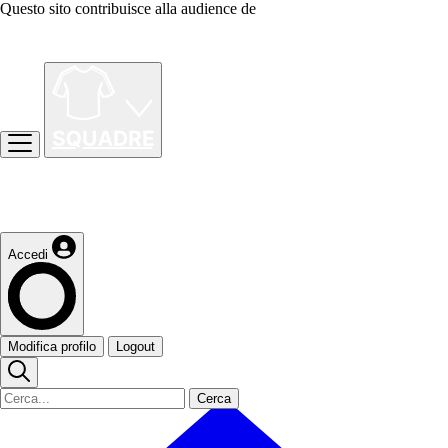
Questo sito contribuisce alla audience de
Accedi
Modifica profilo
Logout
Cerca