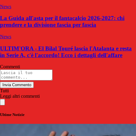
News
La Guida all'asta per il fantacalcio 2026-2027: chi
prendere e la divisione fascia per fascia
News
ULTIM'ORA - El Bilal Touré lascia l'Atalanta e resta
in Serie A, c'è l'accordo! Ecco i dettagli dell'affare
Commenti
Invia Commento
Tutti
Leggi altri commenti
Ultime Notizie