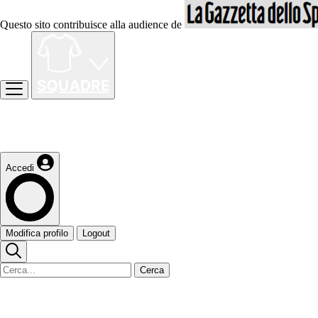
Questo sito contribuisce alla audience de
Accedi
Modifica profilo
Logout
Cerca