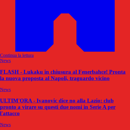
Continua la lettura
News
FLASH - Lukaku in chiusura al Fenerbahce! Pronta
la nuova proposta al Napoli, traguardo vicino
News
ULTIM'ORA - Ivanovic dice no alla Lazio: club
pronto a virare su questi due nomi in Serie A per
l'attacco
News