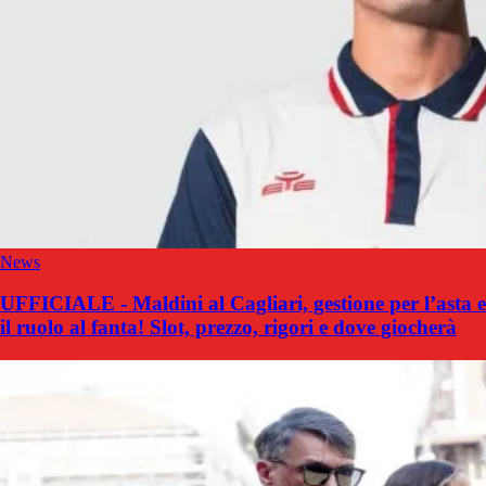
News
UFFICIALE - Maldini al Cagliari, gestione per l’asta e
il ruolo al fanta! Slot, prezzo, rigori e dove giocherà