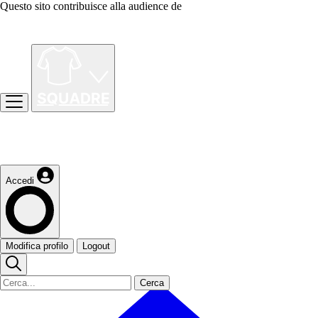
Questo sito contribuisce alla audience de
Accedi
Modifica profilo
Logout
Cerca