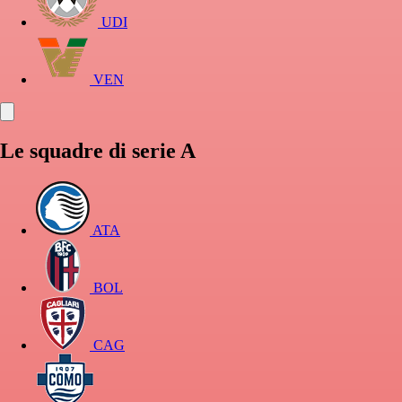
UDI
VEN
Le squadre di serie A
ATA
BOL
CAG