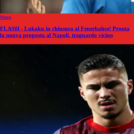
News
FLASH - Lukaku in chiusura al Fenerbahce! Pronta
la nuova proposta al Napoli, traguardo vicino