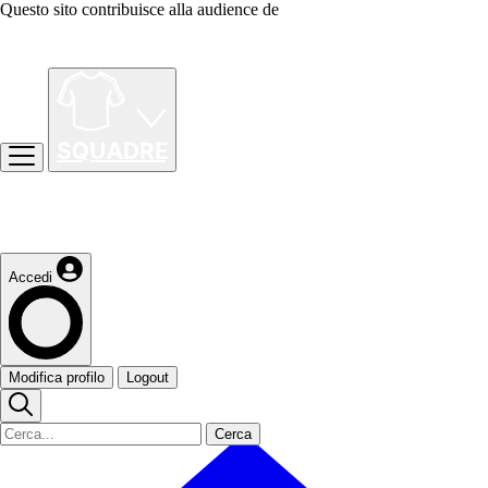
Questo sito contribuisce alla audience de
Accedi
Modifica profilo
Logout
Cerca