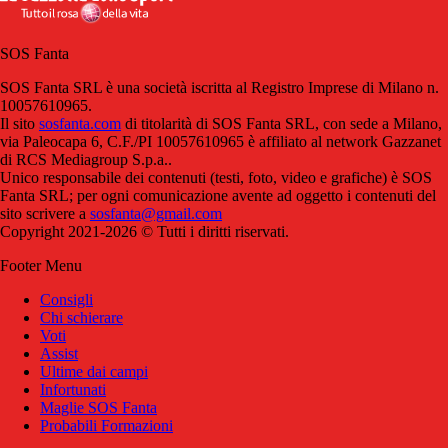
SOS Fanta
SOS Fanta SRL è una società iscritta al Registro Imprese di Milano n.
10057610965.
Il sito
sosfanta.com
di titolarità di SOS Fanta SRL, con sede a Milano,
via Paleocapa 6, C.F./PI 10057610965 è affiliato al network Gazzanet
di RCS Mediagroup S.p.a..
Unico responsabile dei contenuti (testi, foto, video e grafiche) è SOS
Fanta SRL; per ogni comunicazione avente ad oggetto i contenuti del
sito scrivere a
sosfanta@gmail.com
Copyright 2021-2026 © Tutti i diritti riservati.
Footer Menu
Consigli
Chi schierare
Voti
Assist
Ultime dai campi
Infortunati
Maglie SOS Fanta
Probabili Formazioni