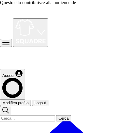
Questo sito contribuisce alla audience de
Accedi
Modifica profilo
Logout
Cerca