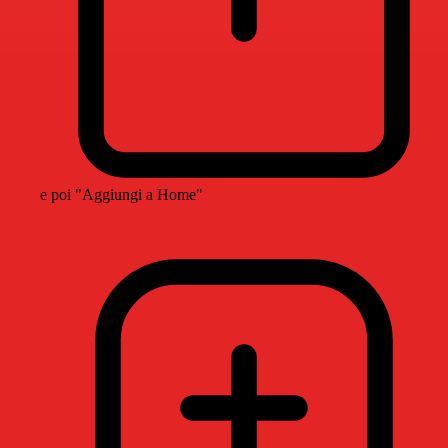
e poi "Aggiungi a Home"