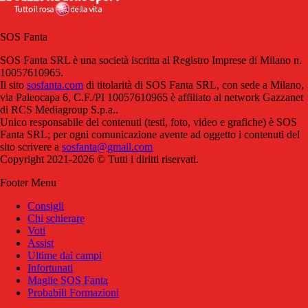
SOS Fanta
SOS Fanta SRL è una società iscritta al Registro Imprese di Milano n.
10057610965.
Il sito
sosfanta.com
di titolarità di SOS Fanta SRL, con sede a Milano,
via Paleocapa 6, C.F./PI 10057610965 è affiliato al network Gazzanet
di RCS Mediagroup S.p.a..
Unico responsabile dei contenuti (testi, foto, video e grafiche) è SOS
Fanta SRL; per ogni comunicazione avente ad oggetto i contenuti del
sito scrivere a
sosfanta@gmail.com
Copyright 2021-2026 © Tutti i diritti riservati.
Footer Menu
Consigli
Chi schierare
Voti
Assist
Ultime dai campi
Infortunati
Maglie SOS Fanta
Probabili Formazioni