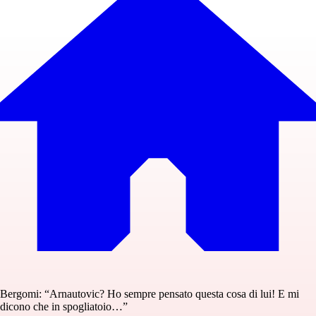
Bergomi: “Arnautovic? Ho sempre pensato questa cosa di lui! E mi
dicono che in spogliatoio…”