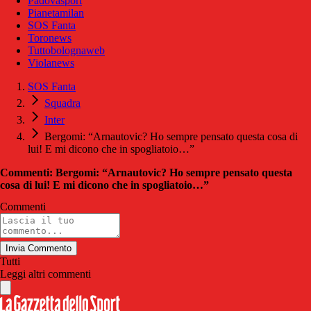
Padovasport
Pianetamilan
SOS Fanta
Toronews
Tuttobolognaweb
Violanews
SOS Fanta
Squadra
Inter
Bergomi: “Arnautovic? Ho sempre pensato questa cosa di
lui! E mi dicono che in spogliatoio…”
Commenti: Bergomi: “Arnautovic? Ho sempre pensato questa
cosa di lui! E mi dicono che in spogliatoio…”
Commenti
Invia Commento
Tutti
Leggi altri commenti