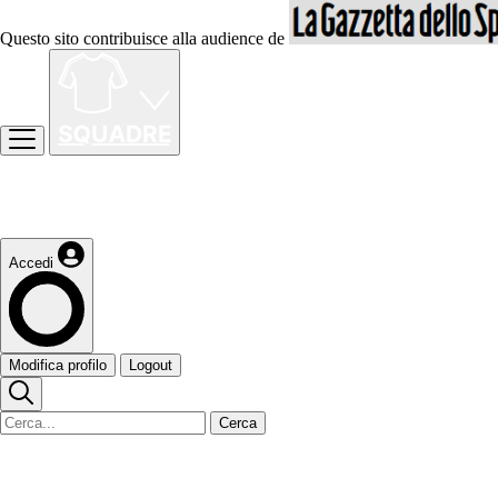
Questo sito contribuisce alla audience de
Accedi
Modifica profilo
Logout
Cerca