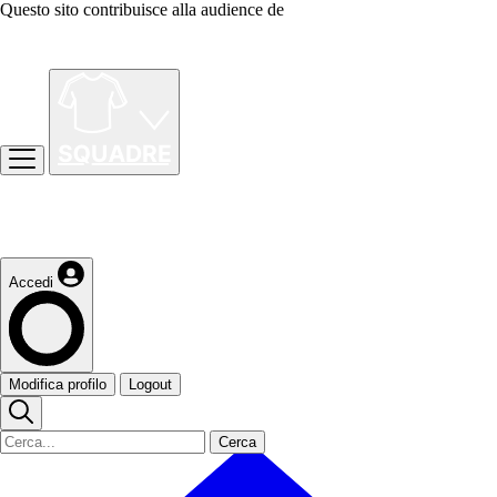
Questo sito contribuisce alla audience de
Accedi
Modifica profilo
Logout
Cerca