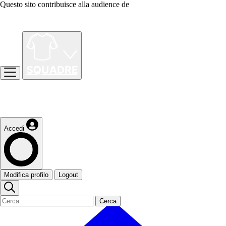
Questo sito contribuisce alla audience de
Accedi
Modifica profilo
Logout
Cerca