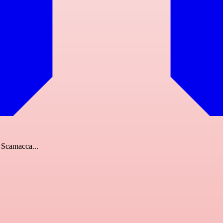
e Scamacca...