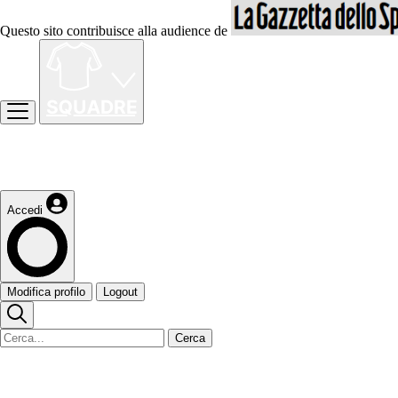
Questo sito contribuisce alla audience de
Accedi
Modifica profilo
Logout
Cerca