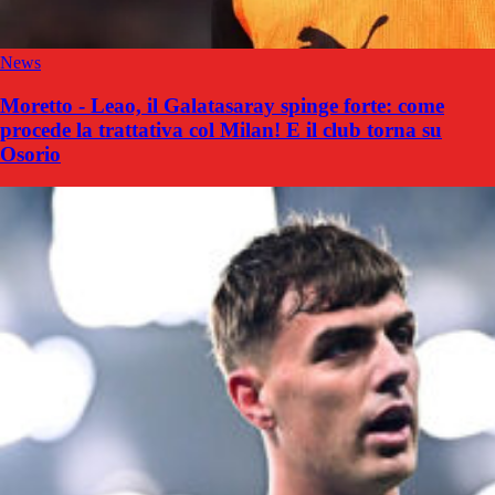
News
Moretto - Leao, il Galatasaray spinge forte: come
procede la trattativa col Milan! E il club torna su
Osorio