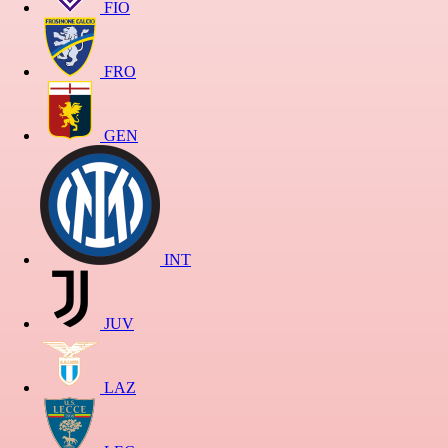
FIO
FRO
GEN
INT
JUV
LAZ