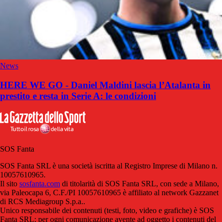
News
HERE WE GO - Daniel Maldini lascia l’Atalanta in
prestito e resta in Serie A: le condizioni
SOS Fanta
SOS Fanta SRL è una società iscritta al Registro Imprese di Milano n.
10057610965.
Il sito
sosfanta.com
di titolarità di SOS Fanta SRL, con sede a Milano,
via Paleocapa 6, C.F./PI 10057610965 è affiliato al network Gazzanet
di RCS Mediagroup S.p.a..
Unico responsabile dei contenuti (testi, foto, video e grafiche) è SOS
Fanta SRL; per ogni comunicazione avente ad oggetto i contenuti del