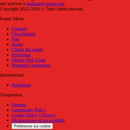
sito scrivere a
sosfanta@gmail.com
Copyright 2021-2026 © Tutti i diritti riservati.
Footer Menu
Consigli
Chi schierare
Voti
Assist
Ultime dai campi
Infortunati
Maglie SOS Fanta
Probabili Formazioni
Informazioni
Redazione
Trasparenza
Sitemap
Community Policy
Cookie Policy e Privacy
Dichiarazione di accessibilità
Preferenze sui cookie