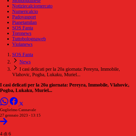
Mondoudinese
Notiziecalciomercato
Numericalcio
Padovasport
Pianetamilan
SOS Fanta
Toronews
Tuttobolognaweb
Violanews
SOS Fanta
News
I casi delicati per la 20a giornata: Pereyra, Immobile,
Vlahovic, Pogba, Lukaku, Muriel...
I casi delicati per la 20a giornata: Pereyra, Immobile, Vlahovic,
Pogba, Lukaku, Muriel...
Guglielmo Cannavale
27 gennaio 2023 - 13:15
4 di 6