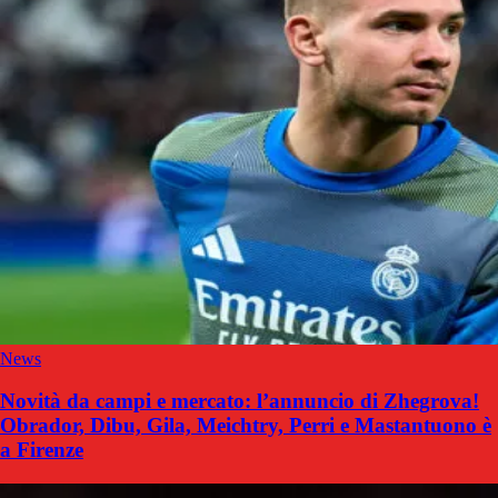
News
Novità da campi e mercato: l’annuncio di Zhegrova!
Obrador, Dibu, Gila, Meichtry, Perri e Mastantuono è
a Firenze