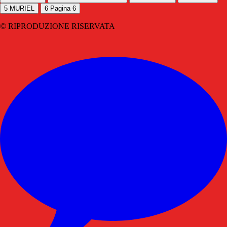
5
MURIEL
6
Pagina 6
© RIPRODUZIONE RISERVATA