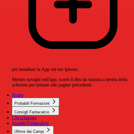
per installare la App sul tuo Iphone.
Mentre navighi nell'app, scorri il dito da sinistra a destra dello
schermo per tornare alle pagine precedenti
Home
Probabili Formazioni
Consigli Fantacalcio
Chi schierare
Scambi Fantacalcio
Ultime dai Campi