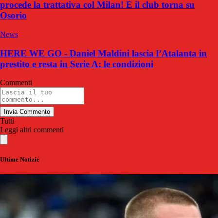
procede la trattativa col Milan! E il club torna su
Osorio
News
HERE WE GO - Daniel Maldini lascia l’Atalanta in
prestito e resta in Serie A: le condizioni
Commenti
Invia Commento
Tutti
Leggi altri commenti
Ultime Notizie