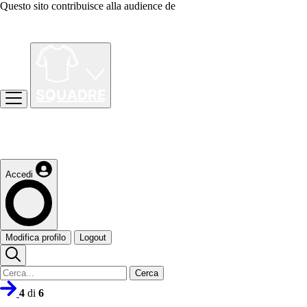
Questo sito contribuisce alla audience de
Accedi
Modifica profilo
Logout
Cerca
4
di
6