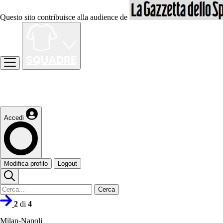
Questo sito contribuisce alla audience de
Accedi
Modifica profilo
Logout
Cerca
2
di
4
Milan-Napoli