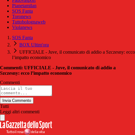
Padovasport
Pianetamilan
SOS Fanta
Toronews
Tuttobolognaweb
Violanews
SOS Fanta
BOX Ultim'ora
UFFICIALE - Juve, il comunicato di addio a Szczesny: ecco
l’impatto economico
Commenti: UFFICIALE - Juve, il comunicato di addio a
Szczesny: ecco l’impatto economico
Commenti
Invia Commento
Tutti
Leggi altri commenti