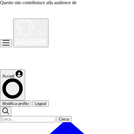
Questo sito contribuisce alla audience de
Accedi
Modifica profilo
Logout
Cerca